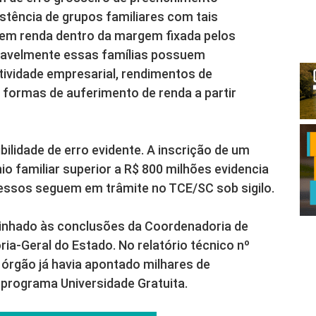
stência de grupos familiares com tais
tem renda dentro da margem fixada pelos
vavelmente essas famílias possuem
tividade empresarial, rendimentos de
s formas de auferimento de renda a partir
bilidade de erro evidente. A inscrição de um
o familiar superior a R$ 800 milhões evidencia
cessos seguem em trâmite no TCE/SC sob sigilo.
linhado às conclusões da Coordenadoria de
ia-Geral do Estado. No relatório técnico nº
 órgão já havia apontado milhares de
 programa Universidade Gratuita.