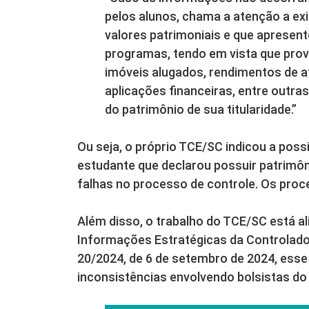
pelos alunos, chama a atenção a exi
valores patrimoniais e que apresen
programas, tendo em vista que pro
imóveis alugados, rendimentos de a
aplicações financeiras, entre outra
do patrimônio de sua titularidade.”
Ou seja, o próprio TCE/SC indicou a possi
estudante que declarou possuir patrimôni
falhas no processo de controle. Os pro
Além disso, o trabalho do TCE/SC está a
Informações Estratégicas da Controlador
20/2024, de 6 de setembro de 2024, esse
inconsistências envolvendo bolsistas do