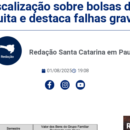
scalização sobre bolsas
ita e destaca falhas gra
Redação Santa Catarina em Pa
01/08/2025
19:08