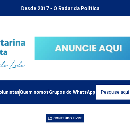
Desde 2017 - O Radar da Política
olunistas
Quem somos
Grupos do WhatsApp
CONTEÚDO LIVRE