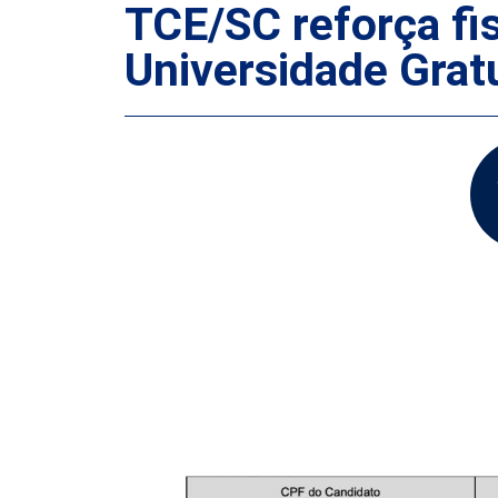
TCE/SC reforça fi
Universidade Gratu