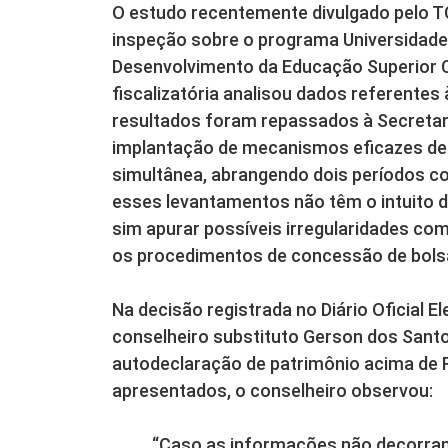
O estudo recentemente divulgado pelo TC
inspeção sobre o programa Universidade
Desenvolvimento da Educação Superior C
fiscalizatória analisou dados referente
resultados foram repassados à Secretar
implantação de mecanismos eficazes de 
simultânea, abrangendo dois períodos co
esses levantamentos não têm o intuito de
sim apurar possíveis irregularidades com
os procedimentos de concessão de bolsa
Na decisão registrada no Diário Oficial E
conselheiro substituto Gerson dos Sant
autodeclaração de patrimônio acima de 
apresentados, o conselheiro observou:
“Caso as informações não decorram