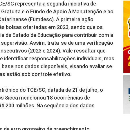
E/SC representa a segunda iniciativa de
 Gratuita e o Fundo de Apoio à Manutenção e ao
atarinense (Fumdesc). A primeira ação
s às bolsas ofertadas em 2023, sendo que os
ia de Estado da Educação para contribuir com a
supervisão. Assim, trata-se de uma verificação
nsecutivos (2023 e 2024). Vale ressaltar que
 identificar responsabilizações individuais, mas
 base nos dados disponíveis, visando avaliar se
s estão sob controle efetivo.
letrônico do TCE/SC, datada de 21 de julho, o
os Sicca mencionou 18 ocorrências de
R$ 200 milhões. Na sequência dos dados
 de erro grosseiro de preenchimento