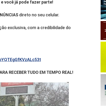
e você já pode fazer parte!
ENÚNCIAS
direto no seu celular.
o exclusiva, com a credibilidade do
b6oYQTEgGfKVzALc53t
PARA RECEBER TUDO EM TEMPO REAL!