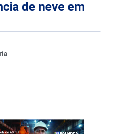
ncia de neve em
uta