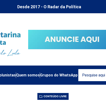
Desde 2017 - O Radar da Política
olunistas
Quem somos
Grupos do WhatsApp
CONTEÚDO LIVRE