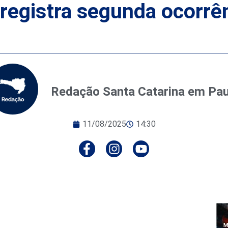
 registra segunda ocorrê
Redação Santa Catarina em Pa
11/08/2025
14:30