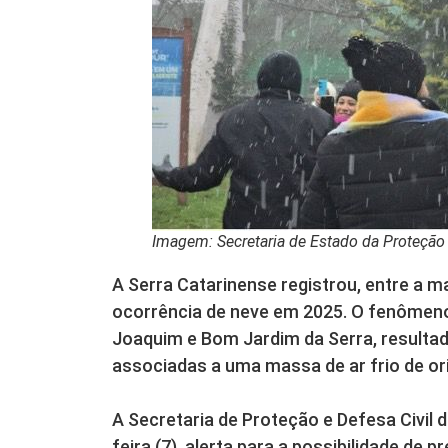
Imagem: Secretaria de Estado da Proteção 
A Serra Catarinense registrou, entre a 
ocorrência de neve em 2025. O fenômen
Joaquim e Bom Jardim da Serra, resulta
associadas a uma massa de ar frio de or
A Secretaria de Proteção e Defesa Civil d
feira (7), alerta para a possibilidade de 