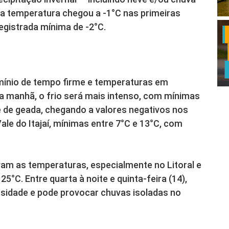
a temperatura chegou a -1°C nas primeiras
egistrada mínima de -2°C.
mínio de tempo firme e temperaturas em
ela manhã, o frio será mais intenso, com mínimas
de de geada, chegando a valores negativos nos
Vale do Itajaí, mínimas entre 7°C e 13°C, com
evam as temperaturas, especialmente no Litoral e
5°C. Entre quarta à noite e quinta-feira (14),
osidade e pode provocar chuvas isoladas no