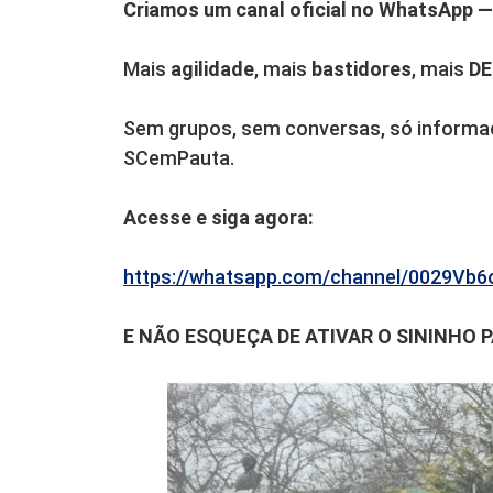
Criamos um canal oficial no WhatsApp — 
Mais
agilidade
, mais
bastidores
, mais
D
Sem grupos, sem conversas, só informaçã
SCemPauta.
Acesse e siga agora:
https://whatsapp.com/channel/0029V
E NÃO ESQUEÇA DE ATIVAR O SININHO 