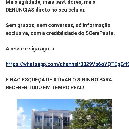
Mais agilidade, mais bastidores, mais
DENÚNCIAS direto no seu celular.
Sem grupos, sem conversas, só informação
exclusiva, com a credibilidade do SCemPauta.
Acesse e siga agora:
https://whatsapp.com/channel/0029Vb6oYQTEgGf
E NÃO ESQUEÇA DE ATIVAR O SININHO PARA
RECEBER TUDO EM TEMPO REAL!