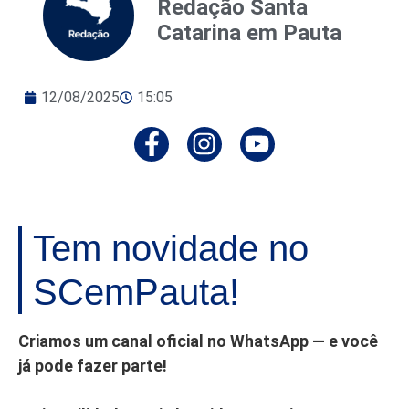
Redação Santa
Catarina em Pauta
12/08/2025
15:05
Tem novidade no
SCemPauta!
Criamos um canal oficial no WhatsApp — e você
já pode fazer parte!