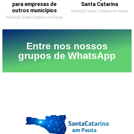
para empresas de
Santa Catarina
outros municípios
Redação Santa Catarina em Pauta
Redação Santa Catarina em Pauta
Entre nos nossos
grupos de WhatsApp