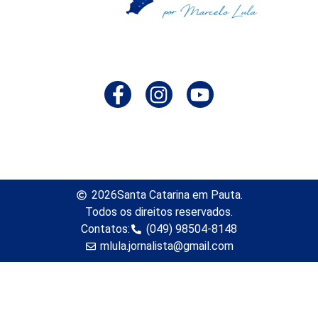
2026
Santa Catarina em Pauta.
Todos os direitos reservados.
Contatos:
(049) 98504-8148
mlula.jornalista@gmail.com