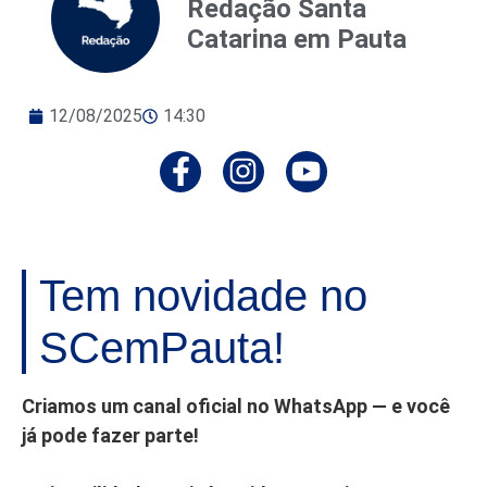
Redação Santa
Catarina em Pauta
12/08/2025
14:30
Tem novidade no
SCemPauta!
Criamos um canal oficial no WhatsApp — e você
já pode fazer parte!