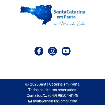
2026
Santa Catarina em Pauta.
Todos os direitos reservados.
Contatos:
(049) 98504-8148
mlula.jornalista@gmail.com