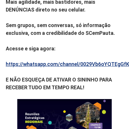
Mais agilidade, mais bastidores, mais
DENÚNCIAS direto no seu celular.
Sem grupos, sem conversas, só informação
exclusiva, com a credibilidade do SCemPauta.
Acesse e siga agora:
https://whatsapp.com/channel/0029Vb6oYQTEgGf
E NÃO ESQUEÇA DE ATIVAR O SININHO PARA
RECEBER TUDO EM TEMPO REAL!