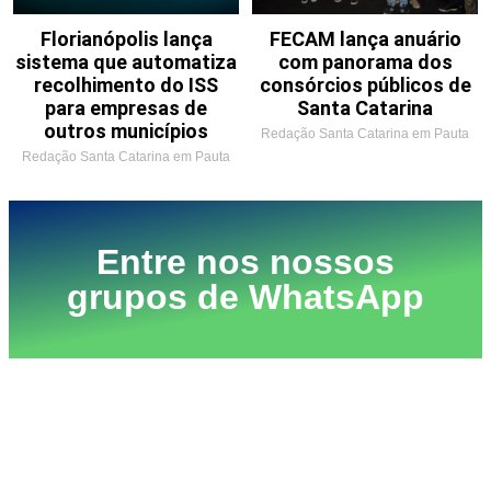
Florianópolis lança
FECAM lança anuário
sistema que automatiza
com panorama dos
recolhimento do ISS
consórcios públicos de
para empresas de
Santa Catarina
outros municípios
Redação Santa Catarina em Pauta
Redação Santa Catarina em Pauta
Entre nos nossos
grupos de WhatsApp