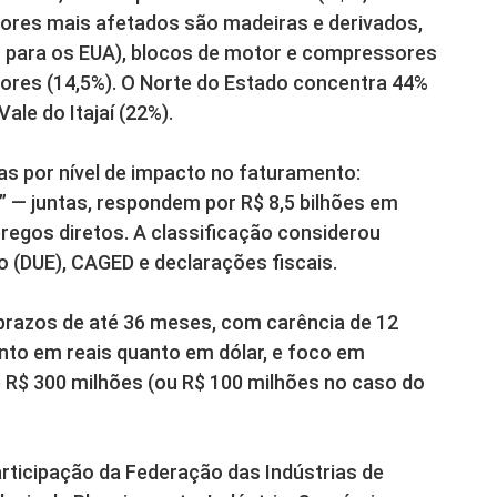
setores mais afetados são madeiras e derivados,
s para os EUA), blocos de motor e compressores
ores (14,5%). O Norte do Estado concentra 44%
ale do Itajaí (22%).
as por nível de impacto no faturamento:
vel” — juntas, respondem por R$ 8,5 bilhões em
regos diretos. A classificação considerou
 (DUE), CAGED e declarações fiscais.
prazos de até 36 meses, com carência de 12
nto em reais quanto em dólar, e foco em
R$ 300 milhões (ou R$ 100 milhões no caso do
rticipação da Federação das Indústrias de