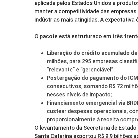
aplicada pelos Estados Unidos a produtos
manter a competitividade das empresas 
indústrias mais atingidas. A expectativa 
O pacote está estruturado em três frent
Liberação do crédito acumulado de
milhões, para 295 empresas classific
“relevante” e “gerenciável”;
Postergação do pagamento do IC
consecutivos, somando R$ 72 milh
nesses níveis de impacto;
Financiamento emergencial via BRD
custear despesas operacionais, com
proporcionalmente à receita compr
O levantamento da Secretaria de Estado
Santa Catarina exportou R$ 9,9 bilhões a