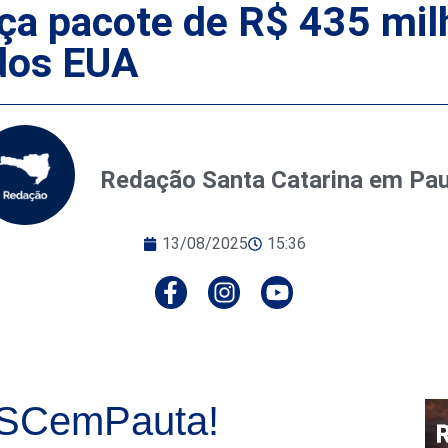
nça pacote de R$ 435 mil
 dos EUA
Redação Santa Catarina em Pa
13/08/2025
15:36
 SCemPauta!