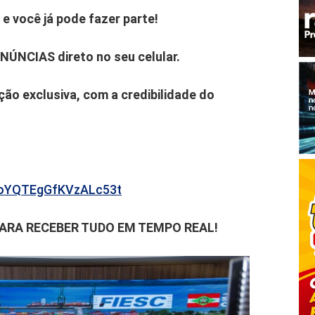
e você já pode fazer parte!
ENÚNCIAS direto no seu celular.
ão exclusiva, com a credibilidade do
b6oYQTEgGfKVzALc53t
PARA RECEBER TUDO EM TEMPO REAL!