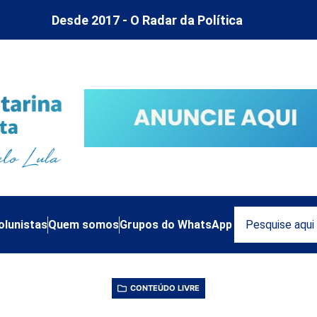
Desde 2017 - O Radar da Política
olunistas
Quem somos
Grupos do WhatsApp
CONTEÚDO LIVRE