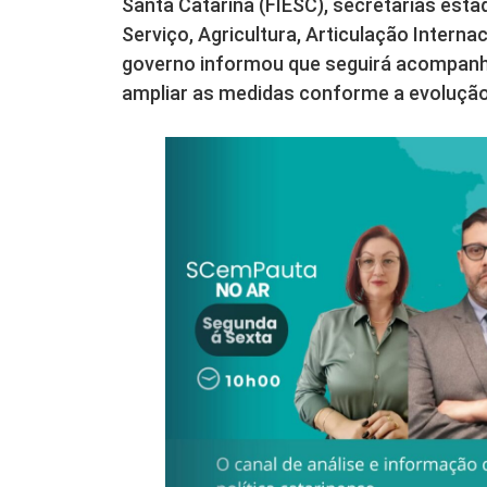
Santa Catarina (FIESC), secretarias esta
Serviço, Agricultura, Articulação Interna
governo informou que seguirá acompanha
ampliar as medidas conforme a evolução