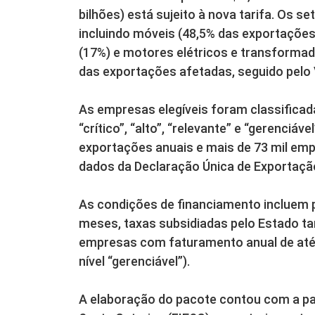
bilhões) está sujeito à nova tarifa. Os 
incluindo móveis (48,5% das exportaçõe
(17%) e motores elétricos e transformad
das exportações afetadas, seguido pelo V
As empresas elegíveis foram classificad
“crítico”, “alto”, “relevante” e “gerenciá
exportações anuais e mais de 73 mil emp
dados da Declaração Única de Exportação
As condições de financiamento incluem 
meses, taxas subsidiadas pelo Estado ta
empresas com faturamento anual de até 
nível “gerenciável”).
A elaboração do pacote contou com a pa