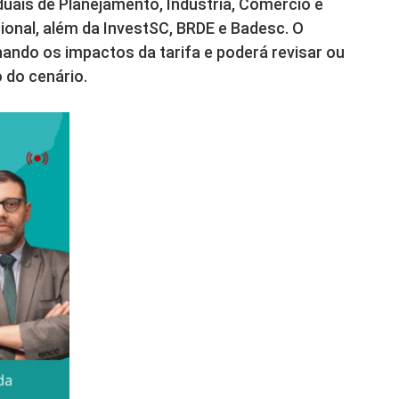
duais de Planejamento, Indústria, Comércio e
cional, além da InvestSC, BRDE e Badesc. O
ndo os impactos da tarifa e poderá revisar ou
 do cenário.