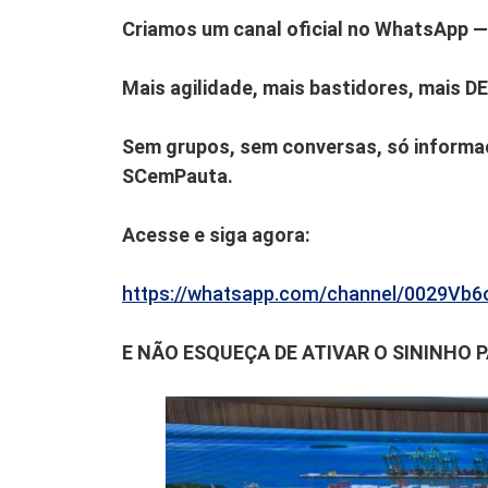
Criamos um canal oficial no WhatsApp — 
Mais agilidade, mais bastidores, mais D
Sem grupos, sem conversas, só informaç
SCemPauta.
Acesse e siga agora:
https://whatsapp.com/channel/0029V
E NÃO ESQUEÇA DE ATIVAR O SININHO 