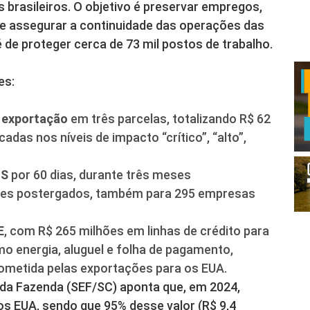
 brasileiros. O objetivo é preservar empregos,
e assegurar a continuidade das operações das
é de proteger cerca de 73 mil postos de trabalho.
es:
 exportação
em três parcelas, totalizando R$ 62
adas nos níveis de impacto “crítico”, “alto”,
MS
por 60 dias, durante três meses
ões postergados, também para 295 empresas
E
, com R$ 265 milhões em linhas de crédito para
o energia, aluguel e folha de pagamento,
ometida pelas exportações para os EUA.
 da Fazenda (SEF/SC) aponta que, em 2024,
os EUA, sendo que 95% desse valor (R$ 9,4