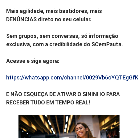
Mais agilidade, mais bastidores, mais
DENÚNCIAS direto no seu celular.
Sem grupos, sem conversas, só informação
exclusiva, com a credibilidade do SCemPauta.
Acesse e siga agora:
https://whatsapp.com/channel/0029Vb6oYQTEgGf
E NÃO ESQUEÇA DE ATIVAR O SININHO PARA
RECEBER TUDO EM TEMPO REAL!