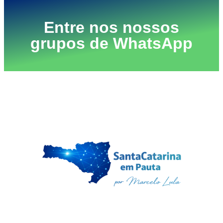
Entre nos nossos
grupos de WhatsApp