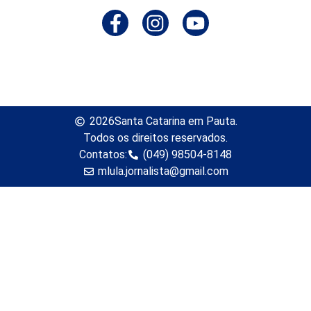
2026
Santa Catarina em Pauta.
Todos os direitos reservados.
Contatos:
(049) 98504-8148
mlula.jornalista@gmail.com