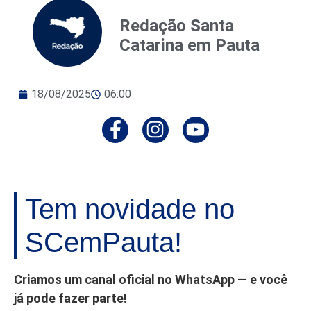
Redação Santa
Catarina em Pauta
18/08/2025
06:00
Tem novidade no
SCemPauta!
Criamos um canal oficial no WhatsApp — e você
já pode fazer parte!