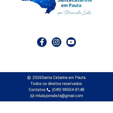
2026
Santa Catarina em Pauta.
Todos os direitos reservados.
Contatos:
(049) 98504-8148
mlula.jornalista@gmail.com