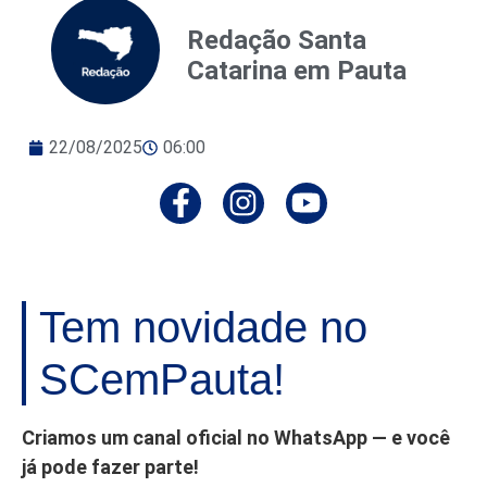
Redação Santa
Catarina em Pauta
22/08/2025
06:00
Tem novidade no
SCemPauta!
Criamos um canal oficial no WhatsApp — e você
já pode fazer parte!