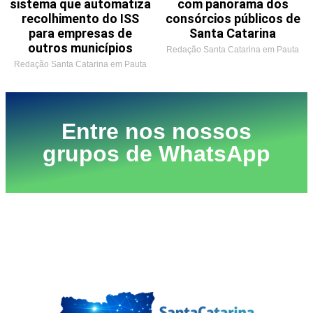
sistema que automatiza
com panorama dos
recolhimento do ISS
consórcios públicos de
para empresas de
Santa Catarina
outros municípios
Redação Santa Catarina em Pauta
Redação Santa Catarina em Pauta
Entre nos nossos
grupos de WhatsApp