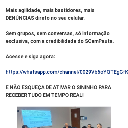
Mais agilidade, mais bastidores, mais
DENÚNCIAS direto no seu celular.
Sem grupos, sem conversas, só informação
exclusiva, com a credibilidade do SCemPauta.
Acesse e siga agora:
https://whatsapp.com/channel/0029Vb6oYQTEgGf
E NÃO ESQUEÇA DE ATIVAR O SININHO PARA
RECEBER TUDO EM TEMPO REAL!