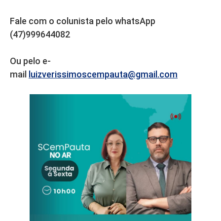
Fale com o colunista pelo whatsApp
(47)999644082
Ou pelo e-
mail
luizverissimoscempauta@gmail.com