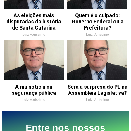
As eleições mais
Quem é o culpado:
disputadas da história
Governo Federal ou a
de Santa Catarina
Prefeitura?
Luiz Veríssimo
Luiz Veríssimo
A má notícia na
Será a surpresa do PL na
segurança pública
Assembleia Legislativa?
Luiz Veríssimo
Luiz Veríssimo
Entre nos nossos