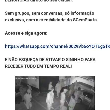
Sem grupos, sem conversas, só informação
exclusiva, com a credibilidade do SCemPauta.
Acesse e siga agora:
https://whatsapp.com/channel/0029Vb6oYQTEgGf
E NÃO ESQUEÇA DE ATIVAR O SININHO PARA
RECEBER TUDO EM TEMPO REAL!