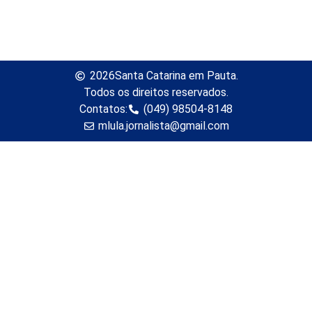
2026
Santa Catarina em Pauta.
Todos os direitos reservados.
Contatos:
(049) 98504-8148
mlula.jornalista@gmail.com