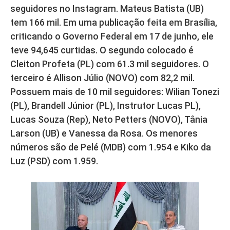
seguidores no Instagram. Mateus Batista (UB)
tem 166 mil. Em uma publicação feita em Brasília,
criticando o Governo Federal em 17 de junho, ele
teve 94,645 curtidas. O segundo colocado é
Cleiton Profeta (PL) com 61.3 mil seguidores. O
terceiro é Allison Júlio (NOVO) com 82,2 mil.
Possuem mais de 10 mil seguidores: Wilian Tonezi
(PL), Brandell Júnior (PL), Instrutor Lucas PL),
Lucas Souza (Rep), Neto Petters (NOVO), Tânia
Larson (UB) e Vanessa da Rosa. Os menores
números são de Pelé (MDB) com 1.954 e Kiko da
Luz (PSD) com 1.959.