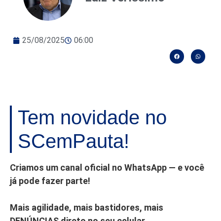
25/08/2025
06:00
Tem novidade no
SCemPauta!
Criamos um canal oficial no WhatsApp — e você
já pode fazer parte!
Mais agilidade, mais bastidores, mais
DENÚNCIAS direto no seu celular.