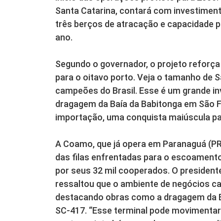
Santa Catarina, contará com investiment
três berços de atracação e capacidade 
ano.
Segundo o governador, o projeto reforça
para o oitavo porto. Veja o tamanho de 
campeões do Brasil. Esse é um grande 
dragagem da Baía da Babitonga em São F
importação, uma conquista maiúscula pa
A Coamo, que já opera em Paranaguá (PR),
das filas enfrentadas para o escoamento
por seus 32 mil cooperados. O presidente 
ressaltou que o ambiente de negócios cat
destacando obras como a dragagem da Ba
SC-417. “Esse terminal pode movimentar 