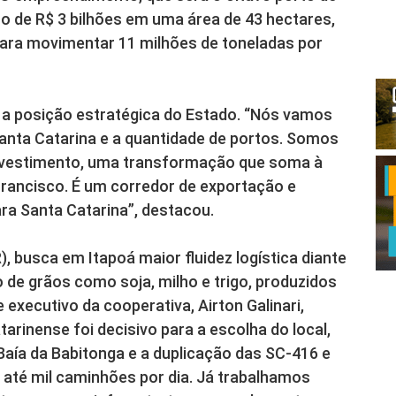
o de R$ 3 bilhões em uma área de 43 hectares,
para movimentar 11 milhões de toneladas por
 a posição estratégica do Estado. “Nós vamos
Santa Catarina e a quantidade de portos. Somos
investimento, uma transformação que soma à
rancisco. É um corredor de exportação e
ra Santa Catarina”, destacou.
 busca em Itapoá maior fluidez logística diante
 de grãos como soja, milho e trigo, produzidos
executivo da cooperativa, Airton Galinari,
arinense foi decisivo para a escolha do local,
ía da Babitonga e a duplicação das SC-416 e
até mil caminhões por dia. Já trabalhamos