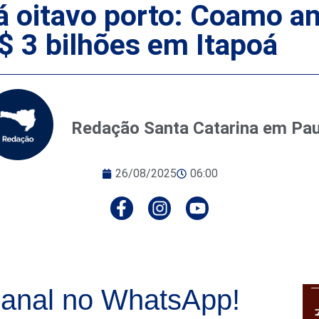
rá oitavo porto: Coamo a
$ 3 bilhões em Itapoá
Redação Santa Catarina em Pa
26/08/2025
06:00
anal no WhatsApp!