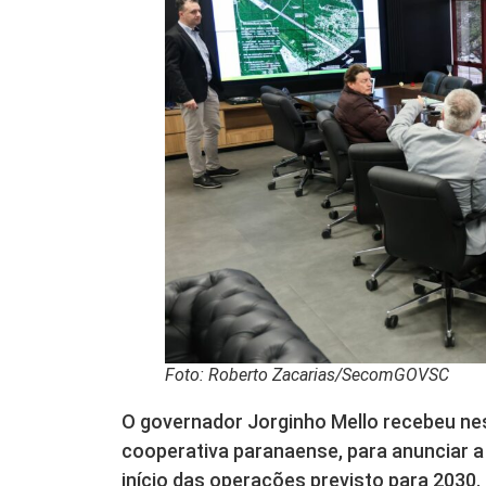
Foto: Roberto Zacarias/SecomGOVSC
O governador Jorginho Mello recebeu ne
cooperativa paranaense, para anunciar a
início das operações previsto para 2030