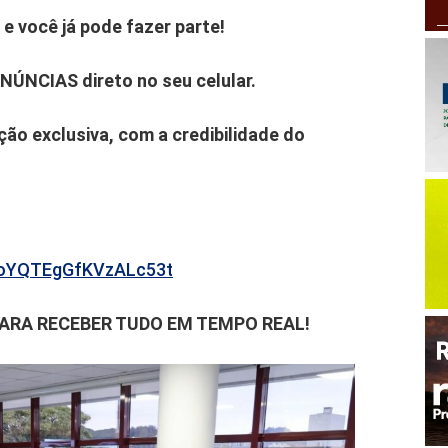
e você já pode fazer parte!
ENÚNCIAS direto no seu celular.
ão exclusiva, com a credibilidade do
b6oYQTEgGfKVzALc53t
PARA RECEBER TUDO EM TEMPO REAL!