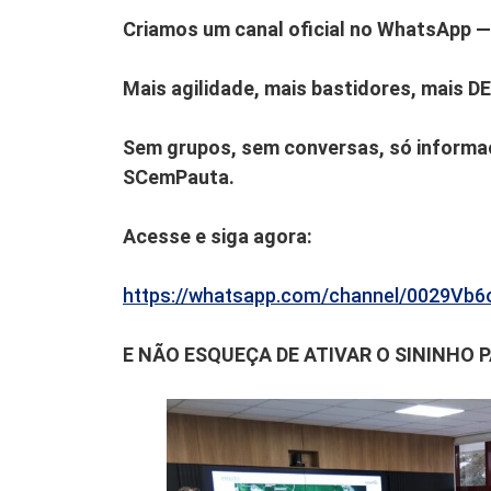
Criamos um canal oficial no WhatsApp — 
Mais agilidade, mais bastidores, mais D
Sem grupos, sem conversas, só informaç
SCemPauta.
Acesse e siga agora:
https://whatsapp.com/channel/0029V
E NÃO ESQUEÇA DE ATIVAR O SININHO 