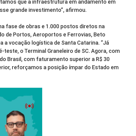
ditamos que a infraestrutura em andamento em
sse grande investimento”, afirmou.
na fase de obras e 1.000 postos diretos na
do de Portos, Aeroportos e Ferrovias, Beto
a a vocação logística de Santa Catarina. “Já
-teste, o Terminal Graneleiro de SC. Agora, com
o Brasil, com faturamento superior a R$ 30
erior, reforçamos a posição ímpar do Estado em