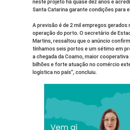
neste projeto há quase dez anos e acre
Santa Catarina garante condições para e
A previsão é de 2 mil empregos gerados 
operação do porto. O secretário de Esta
Martins, ressaltou que o anúncio confirm
tínhamos seis portos e um sétimo em pré
a chegada da Coamo, maior cooperativa d
bilhões e forte atuação no comércio ext
logística no país”, concluiu.