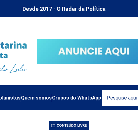
Desde 2017 - O Radar da Política
olunistas
Quem somos
Grupos do WhatsApp
CONTEÚDO LIVRE