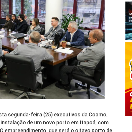
sta segunda-feira (25) executivos da Coamo,
 instalação de um novo porto em Itapoá, com
. O empreendimento, que será o oitavo porto de