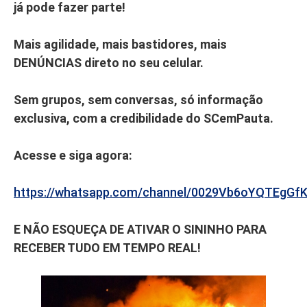
já pode fazer parte!
Mais agilidade, mais bastidores, mais
DENÚNCIAS direto no seu celular.
Sem grupos, sem conversas, só informação
exclusiva, com a credibilidade do SCemPauta.
Acesse e siga agora:
https://whatsapp.com/channel/0029Vb6oYQTEgGf
E NÃO ESQUEÇA DE ATIVAR O SININHO PARA
RECEBER TUDO EM TEMPO REAL!