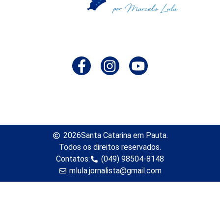
2026
Santa Catarina em Pauta.
Todos os direitos reservados.
Contatos:
(049) 98504-8148
mlula.jornalista@gmail.com