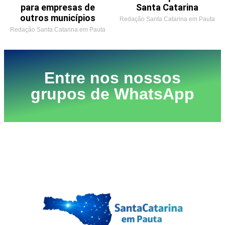
para empresas de
Santa Catarina
outros municípios
Redação Santa Catarina em Pauta
Redação Santa Catarina em Pauta
Entre nos nossos
grupos de WhatsApp