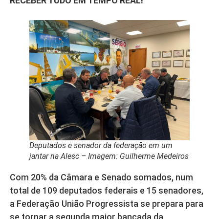
RECEBER TUDO EM TEMPO REAL!
Deputados e senador da federação em um
jantar na Alesc – Imagem: Guilherme Medeiros
Com 20% da Câmara e Senado somados, num
total de 109 deputados federais e 15 senadores,
a Federação União Progressista se prepara para
se tornar a segunda maior bancada da