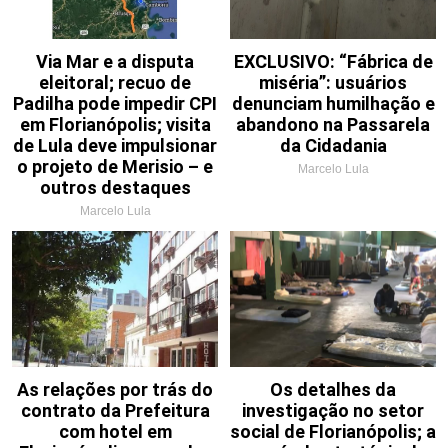
Via Mar e a disputa
EXCLUSIVO: “Fábrica de
eleitoral; recuo de
miséria”: usuários
Padilha pode impedir CPI
denunciam humilhação e
em Florianópolis; visita
abandono na Passarela
de Lula deve impulsionar
da Cidadania
o projeto de Merisio – e
Marcelo Lula
outros destaques
Marcelo Lula
As relações por trás do
Os detalhes da
contrato da Prefeitura
investigação no setor
com hotel em
social de Florianópolis; a