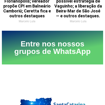
Florianópolis; vereador
possível estratégia de
propõe CPI em Balneário
Vaguinho; a liberação da
Camboriú; Ceretta fica e
Beira-Mar de São José
outros destaques
— e outros destaques.
Marcelo Lula
Marcelo Lula
Entre nos nossos
grupos de WhatsApp