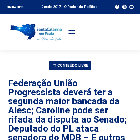
Desde 2017 - O Radar da Política
28/06/2026
CONTEÚDO LIVRE
Federação União
Progressista deverá ter a
segunda maior bancada da
Alesc; Caroline pode ser
rifada da disputa ao Senado;
Deputado do PL ataca
senadora do MDB – E outros