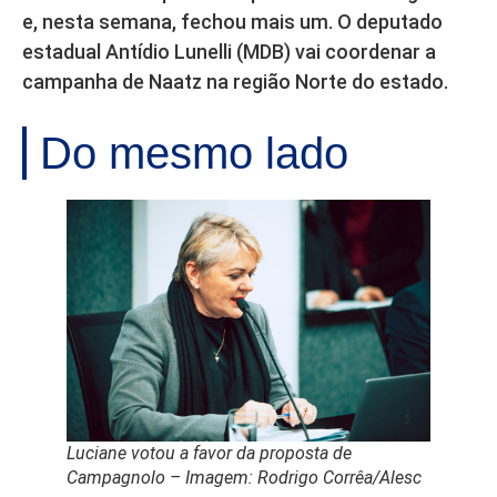
e, nesta semana, fechou mais um. O deputado
estadual Antídio Lunelli (MDB) vai coordenar a
campanha de Naatz na região Norte do estado.
Do mesmo lado
Luciane votou a favor da proposta de
Campagnolo – Imagem: Rodrigo Corrêa/Alesc