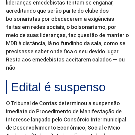
lideranças emedebistas tentam se enganar,
acreditando que serão parte do clube dos
bolsonaristas por obedecerem a exigências
feitas em redes sociais, o bolsonarismo, por
meio de suas lideranças, faz questão de manter o
MDB à distância, lá no fundinho da sala, como se
precisasse saber onde fica o seu devido lugar.
Resta aos emedebistas aceitarem calados — ou
não.
Edital é suspenso
O Tribunal de Contas determinou a suspensão
imediata do Procedimento de Manifestação de
Interesse lançado pelo Consórcio Intermunicipal
de Desenvolvimento Econômico, Social e Meio