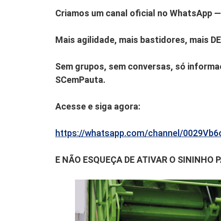
Criamos um canal oficial no WhatsApp — 
Mais agilidade, mais bastidores, mais D
Sem grupos, sem conversas, só informaç
SCemPauta.
Acesse e siga agora:
https://whatsapp.com/channel/0029V
E NÃO ESQUEÇA DE ATIVAR O SININHO 