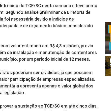
l Eletrônico do TCE/SC nesta semana e teve como
m. Segundo análise preliminar da Diretoria de
a foi necessária devido a indícios de
a adequada e de orçamento básico considerado
, com valor estimado em R$ 4,3 milhões, previa
 além da instalação e manutenção de contentores
 município, por um período inicial de 12 meses.
vistos poderiam ser divididos, já que possuem
 maior participação de empresas especializadas.
mentária apresenta apenas o valor global dos
a legislação.
provar a sustação ao TCE/SC em até cinco dias.