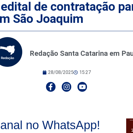
dital de contratação par
 em São Joaquim
Redação Santa Catarina em Pa
28/08/2025
15:27
anal no WhatsApp!