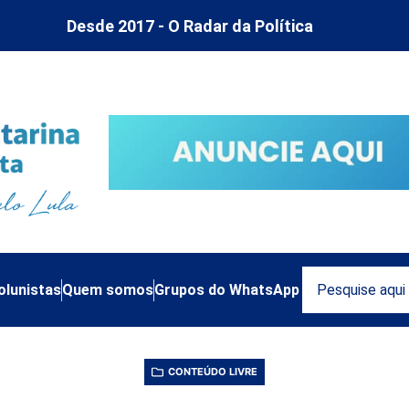
Desde 2017 - O Radar da Política
olunistas
Quem somos
Grupos do WhatsApp
CONTEÚDO LIVRE