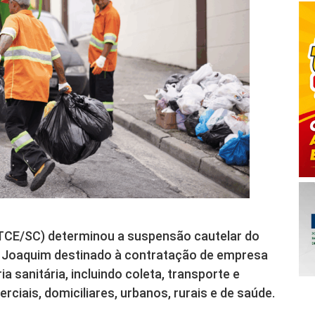
(TCE/SC) determinou a suspensão cautelar do
ão Joaquim destinado à contratação de empresa
 sanitária, incluindo coleta, transporte e
rciais, domiciliares, urbanos, rurais e de saúde.