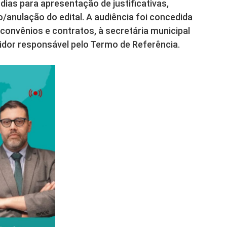
dias para apresentação de justificativas,
/anulação do edital. A audiência foi concedida
 convênios e contratos, à secretária municipal
vidor responsável pelo Termo de Referência.