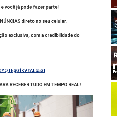
e você já pode fazer parte!
ENÚNCIAS direto no seu celular.
ão exclusiva, com a credibilidade do
b6oYQTEgGfKVzALc53t
PARA RECEBER TUDO EM TEMPO REAL!