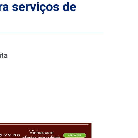
a serviços de
uta