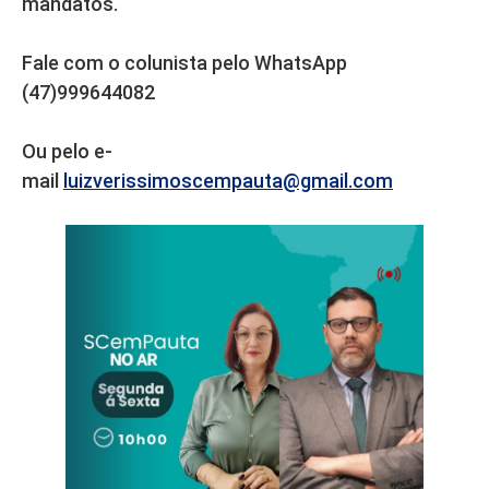
mandatos.
Fale com o colunista pelo WhatsApp
(47)999644082
Ou pelo e-
mail
luizverissimoscempauta@gmail.com