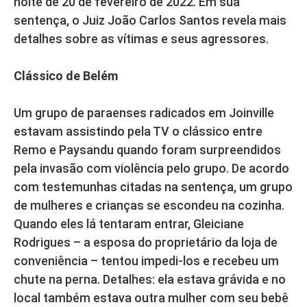
noite de 20 de fevereiro de 2022. Em sua
sentença, o Juiz João Carlos Santos revela mais
detalhes sobre as vítimas e seus agressores.
Clássico de Belém
Um grupo de paraenses radicados em Joinville
estavam assistindo pela TV o clássico entre
Remo e Paysandu quando foram surpreendidos
pela invasão com violência pelo grupo. De acordo
com testemunhas citadas na sentença, um grupo
de mulheres e crianças se escondeu na cozinha.
Quando eles lá tentaram entrar, Gleiciane
Rodrigues – a esposa do proprietário da loja de
conveniência – tentou impedi-los e recebeu um
chute na perna. Detalhes: ela estava grávida e no
local também estava outra mulher com seu bebê