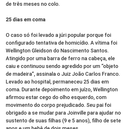
de três meses no colo.
25 dias em coma
O caso só foi levado a júri popular porque foi
configurado tentativa de homicídio. A vítima foi
Wellington Gleidson do Nascimento Santos.
Atingido por uma barra de ferro na cabeça, ele
caiu e continuou sendo agredido por um “objeto
de madeira”, assinala o Juiz João Carlos Franco.
Levado ao hospital, permaneceu 25 dias em
coma. Durante depoimento em juízo, Wellington
afirmou estar cego do olho esquerdo, com
movimento do corpo prejudicado. Seu pai foi
obrigado a se mudar para Joinville para ajudar no
sustento de suas filhas (9 e 5 anos), filho de sete
anos e um bebê de dois meses.