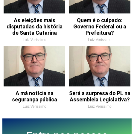
As eleições mais
Quem é o culpado:
disputadas da história
Governo Federal ou a
de Santa Catarina
Prefeitura?
Luiz Veríssimo
Luiz Veríssimo
A má notícia na
Será a surpresa do PL na
segurança pública
Assembleia Legislativa?
Luiz Veríssimo
Luiz Veríssimo