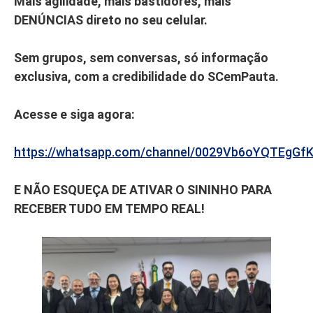
Mais agilidade, mais bastidores, mais
DENÚNCIAS direto no seu celular.
Sem grupos, sem conversas, só informação
exclusiva, com a credibilidade do SCemPauta.
Acesse e siga agora:
https://whatsapp.com/channel/0029Vb6oYQTEgGf
E NÃO ESQUEÇA DE ATIVAR O SININHO PARA
RECEBER TUDO EM TEMPO REAL!