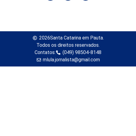
2026
Santa Catarina em Pauta.
Todos os direitos reservados.
Contatos:
(049) 98504-8148
mlula.jornalista@gmail.com