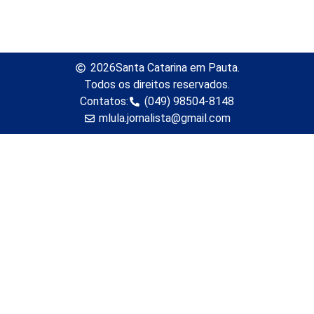
2026
Santa Catarina em Pauta.
Todos os direitos reservados.
Contatos:
(049) 98504-8148
mlula.jornalista@gmail.com