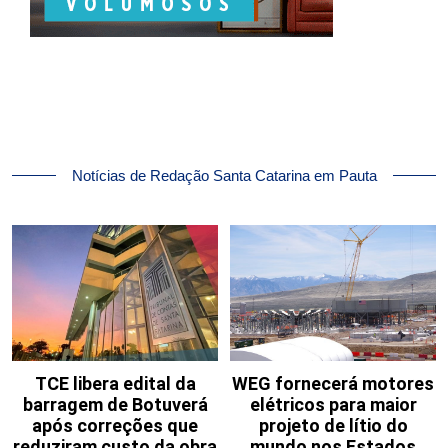
Notícias de Redação Santa Catarina em Pauta
TCE libera edital da
WEG fornecerá motores
barragem de Botuverá
elétricos para maior
após correções que
projeto de lítio do
reduziram custo da obra
mundo nos Estados