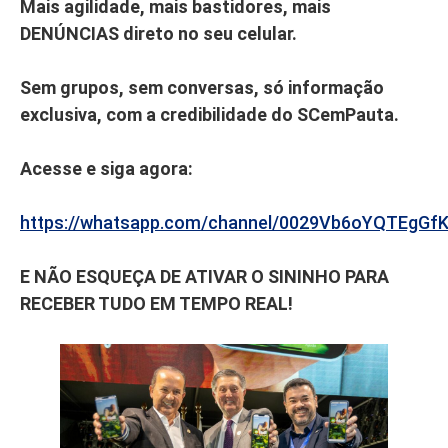
Mais agilidade, mais bastidores, mais
DENÚNCIAS direto no seu celular.
Sem grupos, sem conversas, só informação
exclusiva, com a credibilidade do SCemPauta.
Acesse e siga agora:
https://whatsapp.com/channel/0029Vb6oYQTEgGf
E NÃO ESQUEÇA DE ATIVAR O SININHO PARA
RECEBER TUDO EM TEMPO REAL!