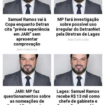
Samuel Ramos vai à
MP fará investigação
Copa enquanto Detran
sobre possível uso
cita “prévia experiência
irregular do DetranNet
em JARI” sem
pela Diretran de Lages
apresentar
Jean Carlo Lima
comprovação
Jean Carlo Lima
JARI: MP faz
Lages: Samuel Ramos
questionamentos sobre
recebe R$ 13 mil como
as nomeações de
chefe de gabinete e