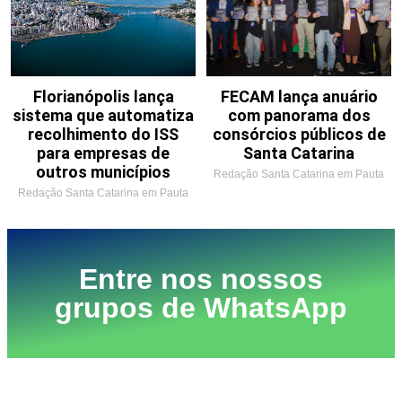
Florianópolis lança
FECAM lança anuário
sistema que automatiza
com panorama dos
recolhimento do ISS
consórcios públicos de
para empresas de
Santa Catarina
outros municípios
Redação Santa Catarina em Pauta
Redação Santa Catarina em Pauta
Entre nos nossos
grupos de WhatsApp