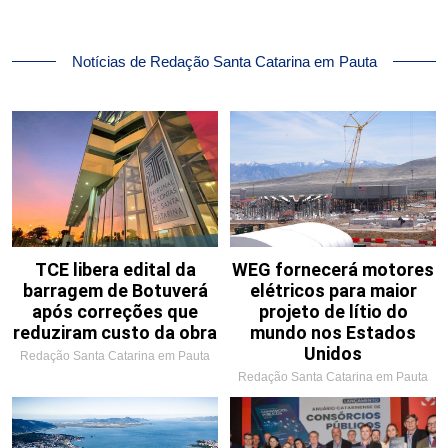
Notícias de Redação Santa Catarina em Pauta
TCE libera edital da
WEG fornecerá motores
barragem de Botuverá
elétricos para maior
após correções que
projeto de lítio do
reduziram custo da obra
mundo nos Estados
Unidos
Redação Santa Catarina em Pauta
Redação Santa Catarina em Pauta