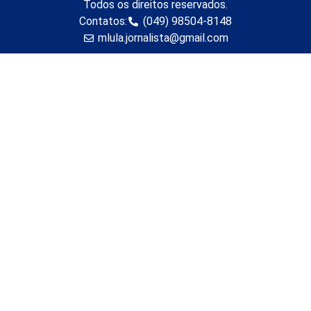
Todos os direitos reservados.
Contatos:
(049) 98504-8148
mlula.jornalista@gmail.com