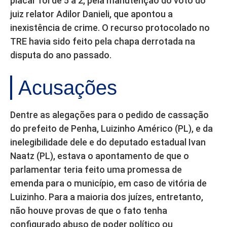
placar foi de 5 a 2, pela manutenção do voto do
juiz relator Adilor Danieli, que apontou a
inexistência de crime. O recurso protocolado no
TRE havia sido feito pela chapa derrotada na
disputa do ano passado.
Acusações
Dentre as alegações para o pedido de cassação
do prefeito de Penha, Luizinho Américo (PL), e da
inelegibilidade dele e do deputado estadual Ivan
Naatz (PL), estava o apontamento de que o
parlamentar teria feito uma promessa de
emenda para o município, em caso de vitória de
Luizinho. Para a maioria dos juízes, entretanto,
não houve provas de que o fato tenha
configurado abuso de poder político ou