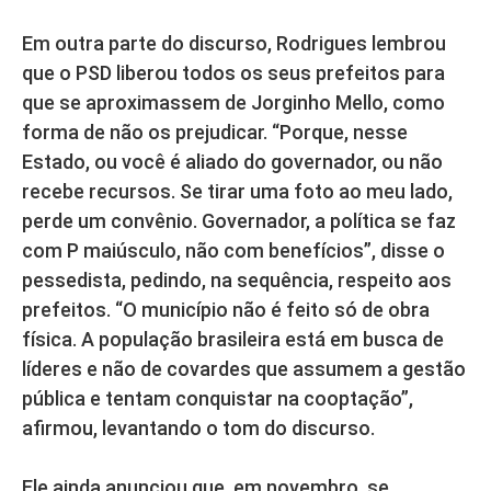
Em outra parte do discurso, Rodrigues lembrou
que o PSD liberou todos os seus prefeitos para
que se aproximassem de Jorginho Mello, como
forma de não os prejudicar. “Porque, nesse
Estado, ou você é aliado do governador, ou não
recebe recursos. Se tirar uma foto ao meu lado,
perde um convênio. Governador, a política se faz
com P maiúsculo, não com benefícios”, disse o
pessedista, pedindo, na sequência, respeito aos
prefeitos. “O município não é feito só de obra
física. A população brasileira está em busca de
líderes e não de covardes que assumem a gestão
pública e tentam conquistar na cooptação”,
afirmou, levantando o tom do discurso.
Ele ainda anunciou que, em novembro, se