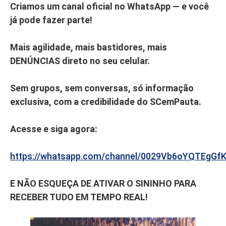
Criamos um canal oficial no WhatsApp — e você
já pode fazer parte!
Mais agilidade, mais bastidores, mais
DENÚNCIAS direto no seu celular.
Sem grupos, sem conversas, só informação
exclusiva, com a credibilidade do SCemPauta.
Acesse e siga agora:
https://whatsapp.com/channel/0029Vb6oYQTEgGf
E NÃO ESQUEÇA DE ATIVAR O SININHO PARA
RECEBER TUDO EM TEMPO REAL!