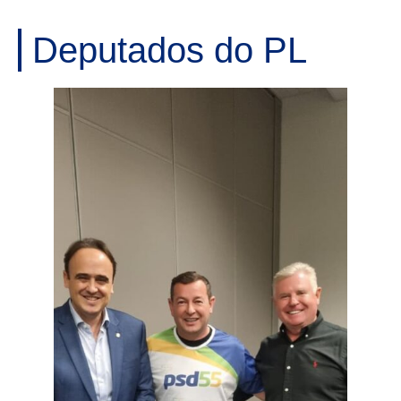
Deputados do PL