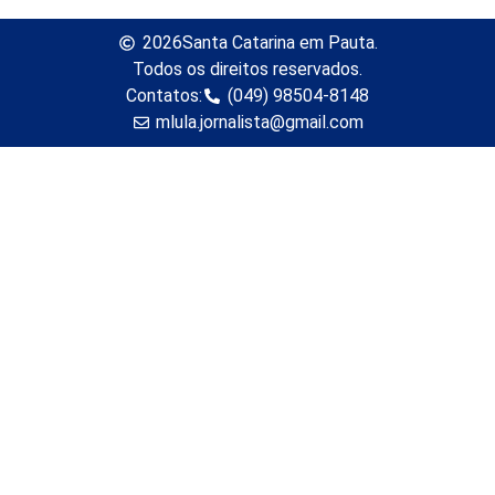
2026
Santa Catarina em Pauta.
Todos os direitos reservados.
Contatos:
(049) 98504-8148
mlula.jornalista@gmail.com