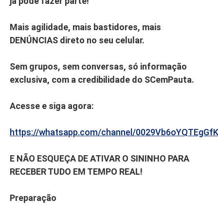
já pode fazer parte!
Mais agilidade, mais bastidores, mais
DENÚNCIAS direto no seu celular.
Sem grupos, sem conversas, só informação
exclusiva, com a credibilidade do SCemPauta.
Acesse e siga agora:
https://whatsapp.com/channel/0029Vb6oYQTEgGf
E NÃO ESQUEÇA DE ATIVAR O SININHO PARA
RECEBER TUDO EM TEMPO REAL!
Preparação