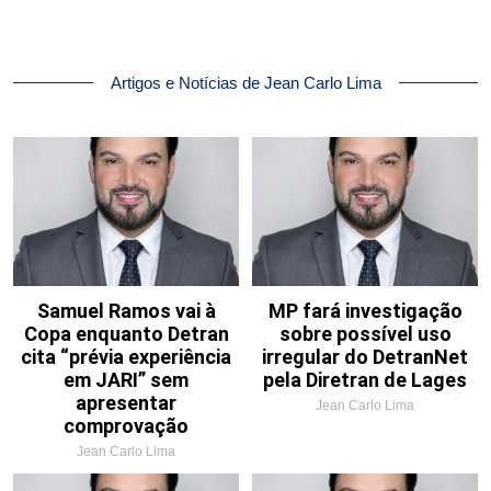
Artigos e Notícias de Jean Carlo Lima
Samuel Ramos vai à
MP fará investigação
Copa enquanto Detran
sobre possível uso
cita “prévia experiência
irregular do DetranNet
em JARI” sem
pela Diretran de Lages
apresentar
Jean Carlo Lima
comprovação
Jean Carlo Lima