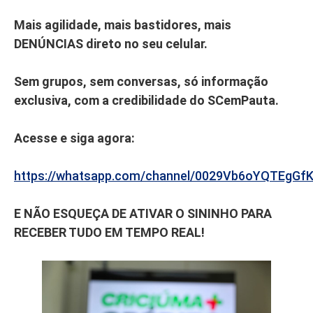
Mais agilidade, mais bastidores, mais
DENÚNCIAS direto no seu celular.
Sem grupos, sem conversas, só informação
exclusiva, com a credibilidade do SCemPauta.
Acesse e siga agora:
https://whatsapp.com/channel/0029Vb6oYQTEgGf
E NÃO ESQUEÇA DE ATIVAR O SININHO PARA
RECEBER TUDO EM TEMPO REAL!