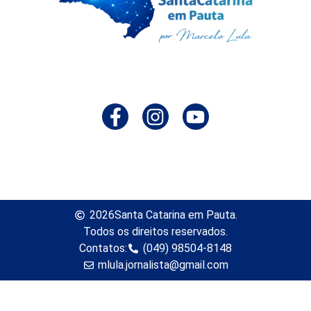
2026
Santa Catarina em Pauta.
Todos os direitos reservados.
Contatos:
(049) 98504-8148
mlula.jornalista@gmail.com