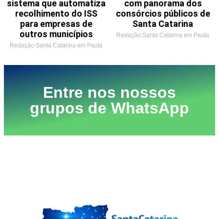
sistema que automatiza
com panorama dos
recolhimento do ISS
consórcios públicos de
para empresas de
Santa Catarina
outros municípios
Redação Santa Catarina em Pauta
Redação Santa Catarina em Pauta
Entre nos nossos
grupos de WhatsApp