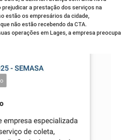
o prejudicar a prestação dos serviços na
sso estão os empresários da cidade,
 que não estão recebendo da CTA.
r suas operações em Lages, a empresa preocupa