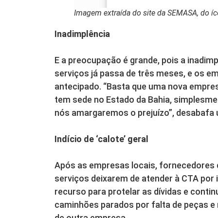
Imagem extraída do site da SEMASA, do í
Inadimplência
E a preocupação é grande, pois a inadim
serviços já passa de três meses, e os e
antecipado. “Basta que uma nova empres
tem sede no Estado da Bahia, simplesme
nós amargaremos o prejuízo”, desabafa
Indício de ‘calote’ geral
Após as empresas locais, fornecedores 
serviços deixarem de atender à CTA por
recurso para protelar as dívidas e conti
caminhões parados por falta de peças e
de outra empresa.