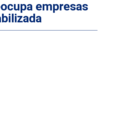
reocupa empresas
bilizada