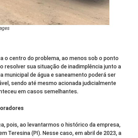
Lages
 o centro do problema, ao menos sob o ponto
ão resolver sua situação de inadimplência junto a
a municipal de água e saneamento poderá ser
el, sendo até mesmo acionada judicialmente
onteceu em casos semelhantes.
boradores
, pois, ao levantarmos o histórico da empresa,
Teresina (PI). Nesse caso, em abril de 2023, a