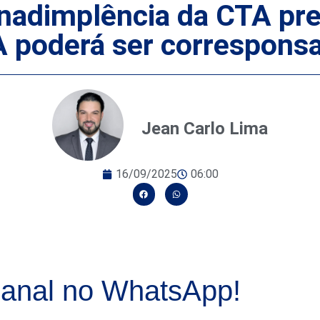
: inadimplência da CTA p
poderá ser corresponsa
Jean Carlo Lima
16/09/2025
06:00
anal no WhatsApp!