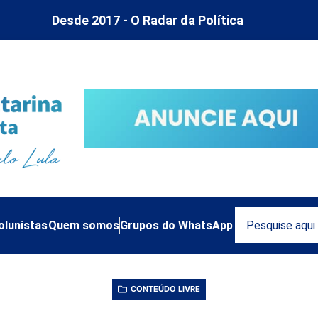
Desde 2017 - O Radar da Política
olunistas
Quem somos
Grupos do WhatsApp
CONTEÚDO LIVRE