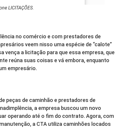
cone LICITAÇÕES.
plência no comércio e com prestadores de
mpresários veem nisso uma espécie de “calote”
a vença a licitação para que essa empresa, que
nte reúna suas coisas e vá embora, enquanto
 um empresário.
de peças de caminhão e prestadores de
 inadimplência, a empresa buscou um novo
nuar operando até o fim do contrato. Agora, com
 manutenção, a CTA utiliza caminhões locados