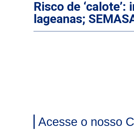
Risco de ‘calote’
lageanas; SEMASA 
Acesse o nosso C