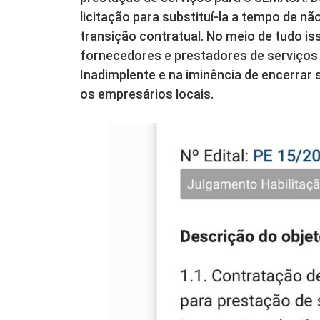
licitação para substituí-la a tempo de nã
transição contratual. No meio de tudo i
fornecedores e prestadores de serviços
Inadimplente e na iminência de encerra
os empresários locais.