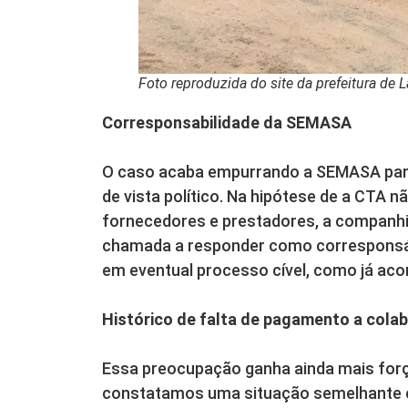
Foto reproduzida do site da prefeitura de 
Corresponsabilidade da SEMASA
O caso acaba empurrando a SEMASA para
de vista político. Na hipótese de a CTA n
fornecedores e prestadores, a companhi
chamada a responder como corresponsáv
em eventual processo cível, como já ac
Histórico de falta de pagamento a cola
Essa preocupação ganha ainda mais força
constatamos uma situação semelhante em 