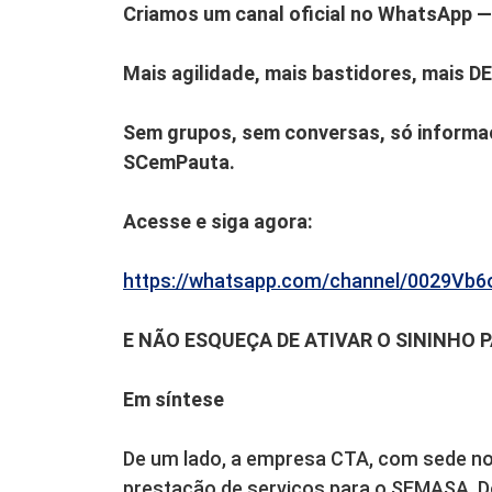
Criamos um canal oficial no WhatsApp — 
Mais agilidade, mais bastidores, mais D
Sem grupos, sem conversas, só informaç
SCemPauta.
Acesse e siga agora:
https://whatsapp.com/channel/0029V
E NÃO ESQUEÇA DE ATIVAR O SININHO 
Em síntese
De um lado, a empresa CTA, com sede no 
prestação de serviços para o SEMASA. 