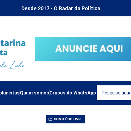
Desde 2017 - O Radar da Política
olunistas
Quem somos
Grupos do WhatsApp
CONTEÚDO LIVRE