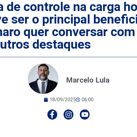
 de controle na carga ho
e ser o principal benefi
onaro quer conversar com
outros destaques
Marcelo Lula
18/09/2025
06:00