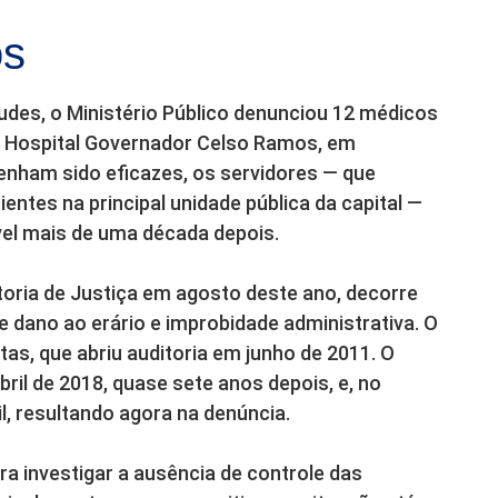
os
des, o Ministério Público denunciou 12 médicos
o Hospital Governador Celso Ramos, em
tenham sido eficazes, os servidores — que
entes na principal unidade pública da capital —
el mais de uma década depois.
oria de Justiça em agosto deste ano, decorre
de dano ao erário e improbidade administrativa. O
as, que abriu auditoria em junho de 2011. O
bril de 2018, quase sete anos depois, e, no
l, resultando agora na denúncia.
ra investigar a ausência de controle das