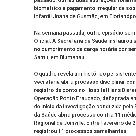
biométrico e pagamento irregular de sob
Infantil Joana de Gusmão, em Florianópol
Na semana passada, outro episódio seme
Oficial. A Secretaria de Saúde instaurou 
no cumprimento da carga horária por ser
Samu, em Blumenau.
O quadro revela um histórico persistent
secretaria abriu processo disciplinar co
registro de ponto no Hospital Hans Dieter
Operação Ponto Fraudado, deflagrada e
do início da investigação conduzida pela P
da Saúde abriu processo contra 11 médi
Regional de Joinville. Entre fevereiro de 
registrou 11 processos semelhantes.