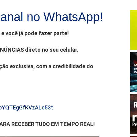
anal no WhatsApp!
e você já pode fazer parte!
ENÚNCIAS direto no seu celular.
ão exclusiva, com a credibilidade do
b6oYQTEgGfKVzALc53t
PARA RECEBER TUDO EM TEMPO REAL!