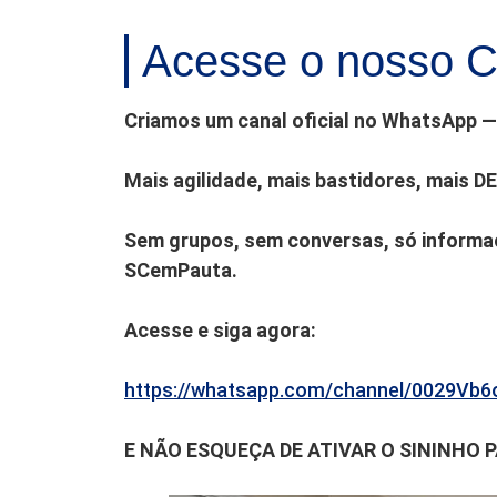
Acesse o nosso C
Criamos um canal oficial no WhatsApp — 
Mais agilidade, mais bastidores, mais D
Sem grupos, sem conversas, só informaç
SCemPauta.
Acesse e siga agora:
https://whatsapp.com/channel/0029V
E NÃO ESQUEÇA DE ATIVAR O SININHO 