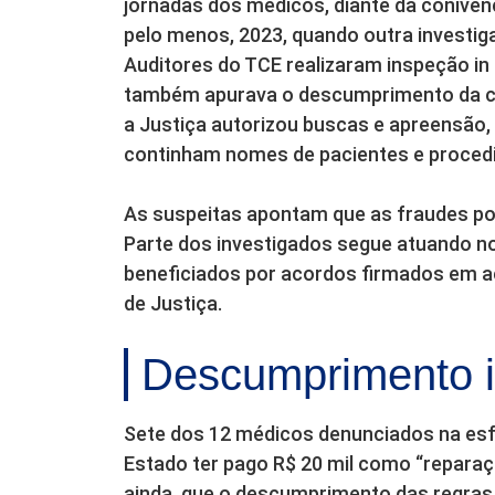
jornadas dos médicos, diante da conivênc
pelo menos, 2023, quando outra investig
Auditores do TCE realizaram inspeção i
também apurava o descumprimento da car
a Justiça autorizou buscas e apreensão
continham nomes de pacientes e proced
As suspeitas apontam que as fraudes po
Parte dos investigados segue atuando no
beneficiados por acordos firmados em a
de Justiça.
Descumprimento in
Sete dos 12 médicos denunciados na esfe
Estado ter pago R$ 20 mil como “reparaç
ainda, que o descumprimento das regras 