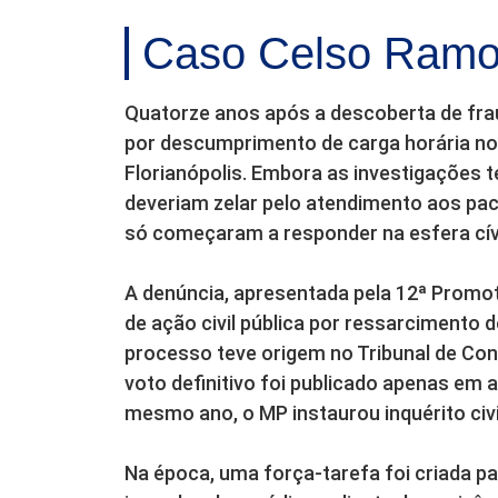
Caso Celso Ram
Quatorze anos após a descoberta de frau
por descumprimento de carga horária n
Florianópolis. Embora as investigações 
deveriam zelar pelo atendimento aos paci
só começaram a responder na esfera cív
A denúncia, apresentada pela 12ª Promot
de ação civil pública por ressarcimento 
processo teve origem no Tribunal de Cont
voto definitivo foi publicado apenas em a
mesmo ano, o MP instaurou inquérito civi
Na época, uma força-tarefa foi criada pa