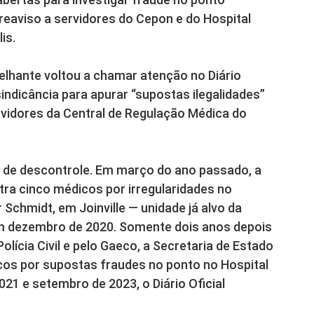
reaviso a servidores do Cepon e do Hospital
is.
lhante voltou a chamar atenção no Diário
sindicância para apurar “supostas ilegalidades”
vidores da Central de Regulação Médica do
e de descontrole. Em março do ano passado, a
ntra cinco médicos por irregularidades no
 Schmidt, em Joinville — unidade já alvo da
m dezembro de 2020. Somente dois anos depois
olícia Civil e pelo Gaeco, a Secretaria de Estado
cos por supostas fraudes no ponto no Hospital
2021 e setembro de 2023, o Diário Oficial