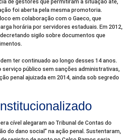
ia de gestores que permitiram a situação até,
ação foi aberta pela mesma promotoria.
n loco em colaboração com o Gaeco, que
ga horária por servidores estaduais. Em 2012,
, decretando sigilo sobre documentos que
imentos.
dem ter continuado ao longo desses 14 anos.
 serviço público sem sanções administrativas,
ção penal ajuizada em 2014, ainda sob segredo
stitucionalizado
ra cível alegaram ao Tribunal de Contas do
ão do dano social” na ação penal. Sustentaram,
de registro de ponto no Celso Ramos seria