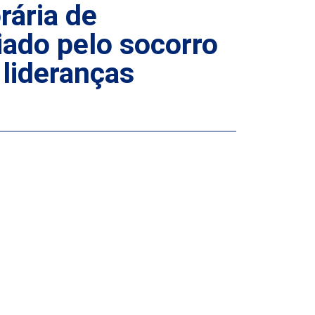
rária de
ciado pelo socorro
 lideranças