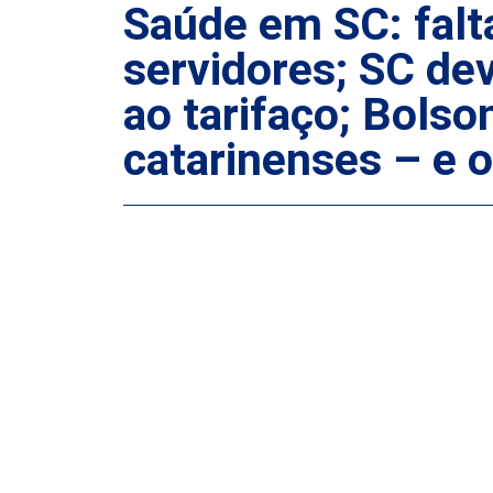
Saúde em SC: falta
servidores; SC dev
ao tarifaço; Bols
catarinenses – e 