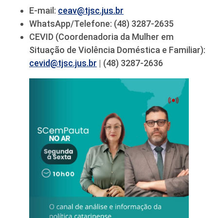
E-mail:
ceav@tjsc.jus.br
WhatsApp/Telefone: (48) 3287-2635
CEVID (Coordenadoria da Mulher em
Situação de Violência Doméstica e Familiar):
cevid@tjsc.jus.br
| (48) 3287-2636