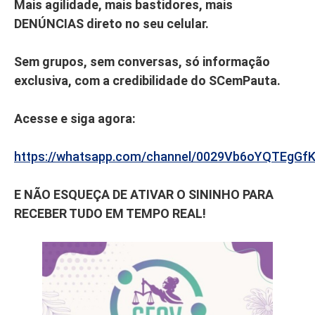
Mais agilidade, mais bastidores, mais
DENÚNCIAS direto no seu celular.
Sem grupos, sem conversas, só informação
exclusiva, com a credibilidade do SCemPauta.
Acesse e siga agora:
https://whatsapp.com/channel/0029Vb6oYQTEgGf
E NÃO ESQUEÇA DE ATIVAR O SININHO PARA
RECEBER TUDO EM TEMPO REAL!