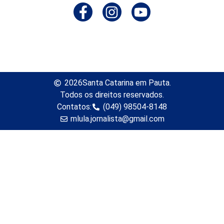
2026
Santa Catarina em Pauta.
Todos os direitos reservados.
Contatos:
(049) 98504-8148
mlula.jornalista@gmail.com