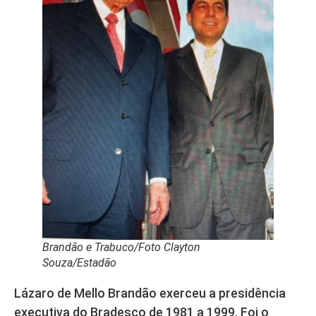
Brandão e Trabuco/Foto Clayton
Souza/Estadão
Lázaro de Mello Brandão exerceu a presidência
executiva do Bradesco de 1981 a 1999. Foi o