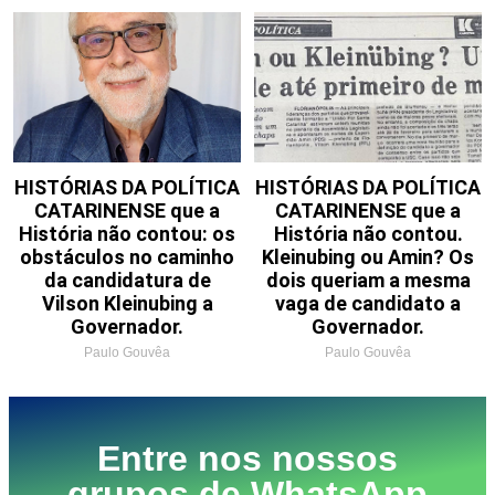
HISTÓRIAS DA POLÍTICA
HISTÓRIAS DA POLÍTICA
CATARINENSE que a
CATARINENSE que a
História não contou: os
História não contou.
obstáculos no caminho
Kleinubing ou Amin? Os
da candidatura de
dois queriam a mesma
Vilson Kleinubing a
vaga de candidato a
Governador.
Governador.
Paulo Gouvêa
Paulo Gouvêa
Entre nos nossos
grupos de WhatsApp