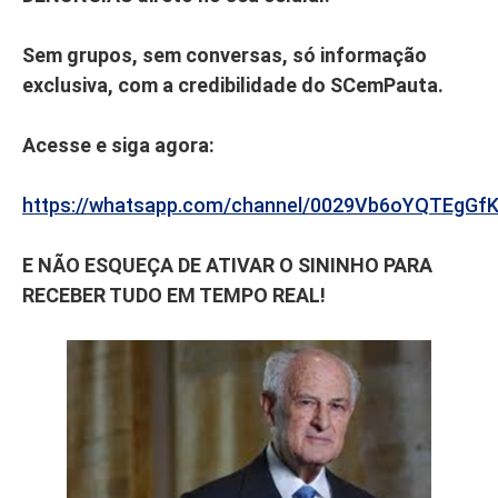
Sem grupos, sem conversas, só informação
exclusiva, com a credibilidade do SCemPauta.
Acesse e siga agora:
https://whatsapp.com/channel/0029Vb6oYQTEgGf
E NÃO ESQUEÇA DE ATIVAR O SININHO PARA
RECEBER TUDO EM TEMPO REAL!