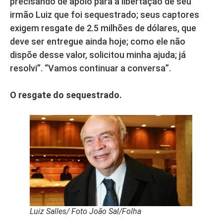
precisando de apoio para a libertação de seu
irmão Luiz que foi sequestrado; seus captores
exigem resgate de 2.5 milhões de dólares, que
deve ser entregue ainda hoje; como ele não
dispõe desse valor, solicitou minha ajuda; já
resolvi”. “Vamos continuar a conversa”.
O resgate do sequestrado.
Luiz Salles/ Foto João Sal/Folha