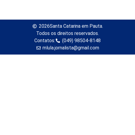
2026
Santa Catarina em Pauta.
Todos os direitos reservados.
Contatos:
(049) 98504-8148
mlula.jornalista@gmail.com