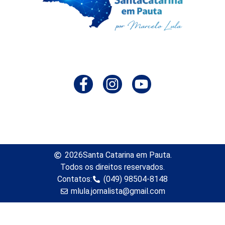
2026
Santa Catarina em Pauta.
Todos os direitos reservados.
Contatos:
(049) 98504-8148
mlula.jornalista@gmail.com