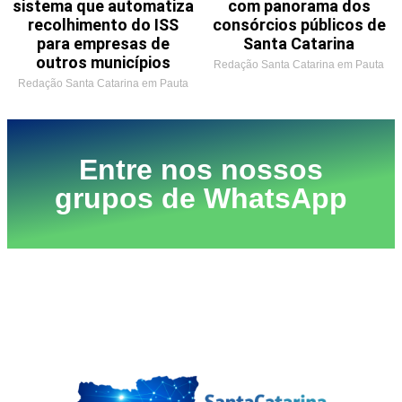
sistema que automatiza
com panorama dos
recolhimento do ISS
consórcios públicos de
para empresas de
Santa Catarina
outros municípios
Redação Santa Catarina em Pauta
Redação Santa Catarina em Pauta
Entre nos nossos
grupos de WhatsApp