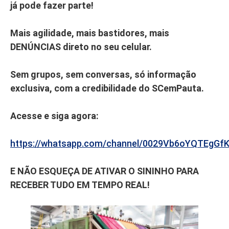
já pode fazer parte!
Mais agilidade, mais bastidores, mais
DENÚNCIAS direto no seu celular.
Sem grupos, sem conversas, só informação
exclusiva, com a credibilidade do SCemPauta.
Acesse e siga agora:
https://whatsapp.com/channel/0029Vb6oYQTEgGf
E NÃO ESQUEÇA DE ATIVAR O SININHO PARA
RECEBER TUDO EM TEMPO REAL!