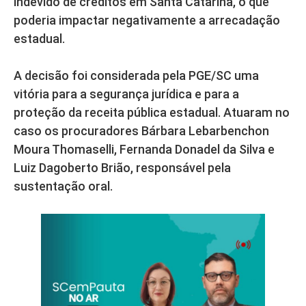
indevido de créditos em Santa Catarina, o que
poderia impactar negativamente a arrecadação
estadual.
A decisão foi considerada pela PGE/SC uma
vitória para a segurança jurídica e para a
proteção da receita pública estadual. Atuaram no
caso os procuradores Bárbara Lebarbenchon
Moura Thomaselli, Fernanda Donadel da Silva e
Luiz Dagoberto Brião, responsável pela
sustentação oral.