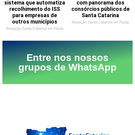
sistema que automatiza
com panorama dos
recolhimento do ISS
consórcios públicos de
para empresas de
Santa Catarina
outros municípios
Redação Santa Catarina em Pauta
Redação Santa Catarina em Pauta
Entre nos nossos
grupos de WhatsApp