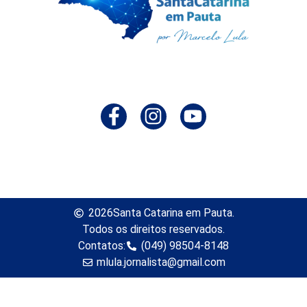
2026
Santa Catarina em Pauta.
Todos os direitos reservados.
Contatos:
(049) 98504-8148
mlula.jornalista@gmail.com