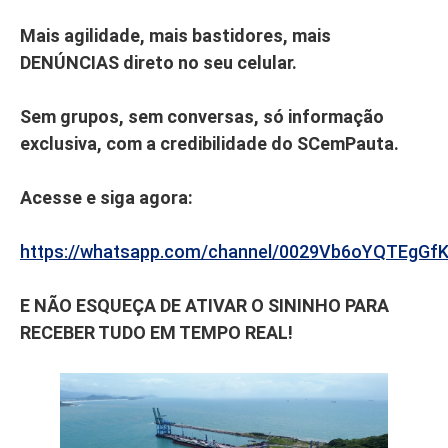
Mais agilidade, mais bastidores, mais
DENÚNCIAS direto no seu celular.
Sem grupos, sem conversas, só informação
exclusiva, com a credibilidade do SCemPauta.
Acesse e siga agora:
https://whatsapp.com/channel/0029Vb6oYQTEgGf
E NÃO ESQUEÇA DE ATIVAR O SININHO PARA
RECEBER TUDO EM TEMPO REAL!