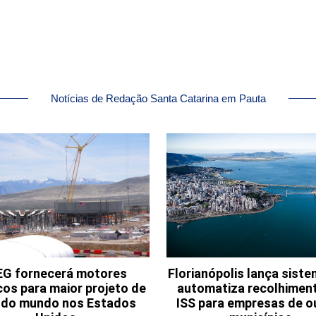
Notícias de Redação Santa Catarina em Pauta
G fornecerá motores
Florianópolis lança sist
cos para maior projeto de
automatiza recolhimen
o do mundo nos Estados
ISS para empresas de o