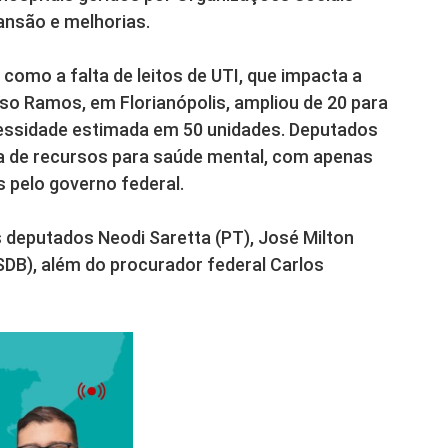
ansão e melhorias.
como a falta de leitos de UTI, que impacta a
lso Ramos, em Florianópolis, ampliou de 20 para
cessidade estimada em 50 unidades. Deputados
 de recursos para saúde mental, com apenas
s pelo governo federal.
 deputados Neodi Saretta (PT), José Milton
SDB), além do procurador federal Carlos