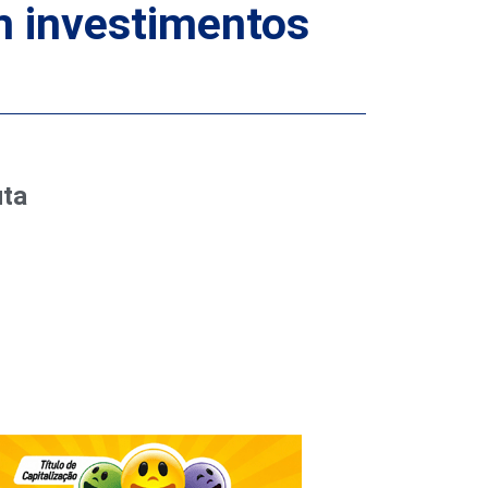
m investimentos
uta