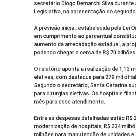
secretário Diogo Demarchi Silva durant
Legislativa, na apresentação do segundo 
A previsão inicial, estabelecida pela Lei 
em cumprimento ao percentual constituc
aumento da arrecadação estadual, a proj
podendo chegar a cerca de R$ 70 bilhões
O relatório aponta a realização de 1,13 
eletivas, com destaque para 279 mil ofta
Segundo o secretário, Santa Catarina su
para cirurgias eletivas. Os hospitais fil
mês para esse atendimento.
Entre as despesas detalhadas estão R$ 2
modernização de hospitais, R$ 234 milh
milhões para manutenção de unidades e 