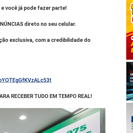
e você já pode fazer parte!
ENÚNCIAS direto no seu celular.
ão exclusiva, com a credibilidade do
b6oYQTEgGfKVzALc53t
PARA RECEBER TUDO EM TEMPO REAL!