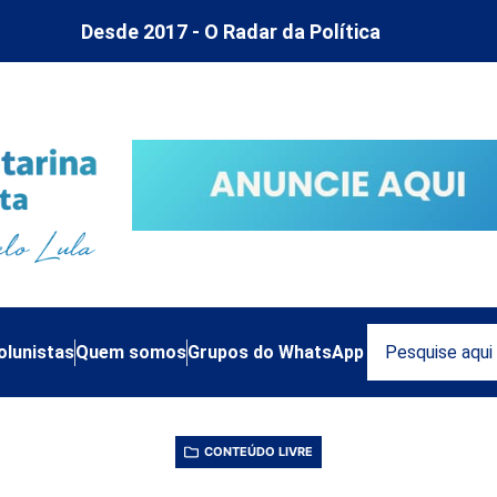
Desde 2017 - O Radar da Política
olunistas
Quem somos
Grupos do WhatsApp
CONTEÚDO LIVRE