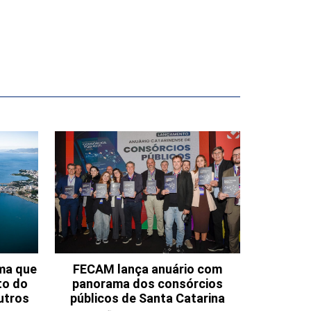
ema que
FECAM lança anuário com
to do
panorama dos consórcios
utros
públicos de Santa Catarina