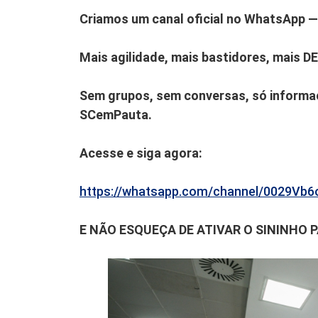
Criamos um canal oficial no WhatsApp — 
Mais agilidade, mais bastidores, mais D
Sem grupos, sem conversas, só informaç
SCemPauta.
Acesse e siga agora:
https://whatsapp.com/channel/0029V
E NÃO ESQUEÇA DE ATIVAR O SININHO 