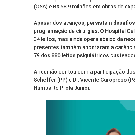
(OSs) e R$ 58,9 milhões em obras de exp
Apesar dos avanços, persistem desafios 
programação de cirurgias. O Hospital Ce
34 leitos, mas ainda opera abaixo da ne
presentes também apontaram a carência
79 dos 880 leitos psiquiátricos custeado
A reunião contou com a participação dos
Scheffer (PP) e Dr. Vicente Caropreso (P
Humberto Prola Júnior.