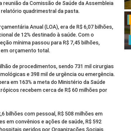
e a reunião da Comissão de Saúde da Assembleia
relatório quadrimestral da pasta.
Orçamentária Anual (LOA), era de R$ 6,07 bilhões,
ional de 12% destinado à saúde. Com o
eção mínima passou para R$ 7,45 bilhões,
 em orçamento total.
milhão de procedimentos, sendo 731 mil cirurgias
lmológicas e 398 mil de urgência ou emergência.
pera em 163% a meta do Ministério da Saúde
antrópicos recebem cerca de R$ 60 milhões por
,6 bilhões com pessoal, R$ 508 milhões em
ões em convênios e ações de saúde, R$ 592
hospitais geridos por Organizações Sociais