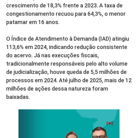
crescimento de 18,3% frente a 2023. A taxa de
congestionamento recuou para 64,3%, o menor
patamar em 16 anos.
O Índice de Atendimento à Demanda (IAD) atingiu
113,6% em 2024, indicando redução consistente
do acervo. Já nas execuções fiscais,
tradicionalmente responsáveis pelo alto volume
de judicialização, houve queda de 5,5 milhões de
processos em 2024. Até julho de 2025, mais de 12
milhões de ações dessa natureza foram
baixadas.