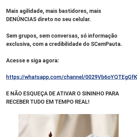
Mais agilidade, mais bastidores, mais
DENÚNCIAS direto no seu celular.
Sem grupos, sem conversas, só informação
exclusiva, com a credibilidade do SCemPauta.
Acesse e siga agora:
https://whatsapp.com/channel/0029Vb6oYQTEgGf
E NÃO ESQUEÇA DE ATIVAR O SININHO PARA
RECEBER TUDO EM TEMPO REAL!