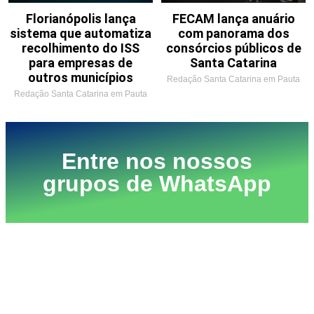
Florianópolis lança
FECAM lança anuário
sistema que automatiza
com panorama dos
recolhimento do ISS
consórcios públicos de
para empresas de
Santa Catarina
outros municípios
Redação Santa Catarina em Pauta
Redação Santa Catarina em Pauta
Entre nos nossos
grupos de WhatsApp