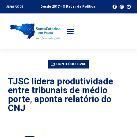
Desde 2017 - O Radar da Política
28/06/2026
CONTEÚDO LIVRE
TJSC lidera produtividade
entre tribunais de médio
porte, aponta relatório do
CNJ