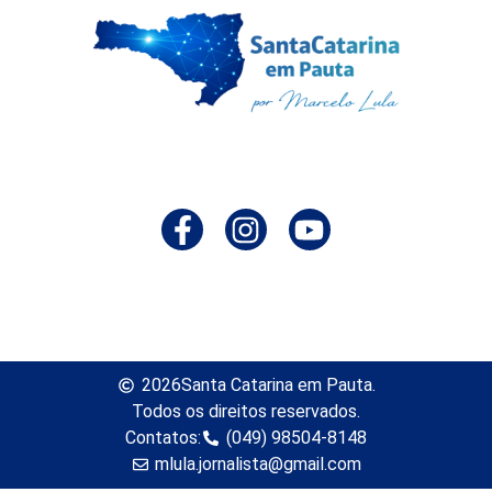
2026
Santa Catarina em Pauta.
Todos os direitos reservados.
Contatos:
(049) 98504-8148
mlula.jornalista@gmail.com