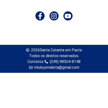
2026
Santa Catarina em Pauta.
Todos os direitos reservados.
Contatos:
(049) 98504-8148
mlula.jornalista@gmail.com