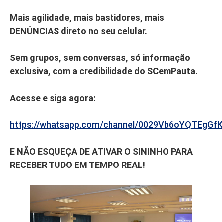
Mais agilidade, mais bastidores, mais
DENÚNCIAS direto no seu celular.
Sem grupos, sem conversas, só informação
exclusiva, com a credibilidade do SCemPauta.
Acesse e siga agora:
https://whatsapp.com/channel/0029Vb6oYQTEgGf
E NÃO ESQUEÇA DE ATIVAR O SININHO PARA
RECEBER TUDO EM TEMPO REAL!