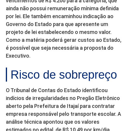
vencimentos de R$ 4.200 para a categoria, que
ainda não possui remuneração mínima definida
por lei. Ele também encaminhou indicação ao
Governo do Estado para que apresente um
projeto de lei estabelecendo o mesmo valor.
Como a matéria poderá gerar custos ao Estado,
é possível que seja necessária a proposta do
Executivo.
Risco de sobrepreço
O Tribunal de Contas do Estado identificou
indícios de irregularidades no Pregão Eletrônico
aberto pela Prefeitura de Itajaí para contratar
empresa responsável pelo transporte escolar. A
análise técnica apontou que os valores
estimados no edital, de R$ 10,49 por km/dia,