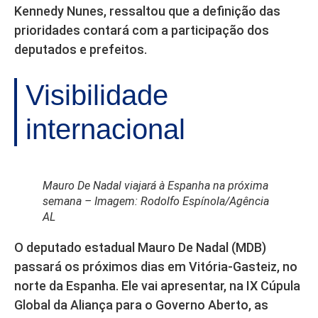
Kennedy Nunes, ressaltou que a definição das
prioridades contará com a participação dos
deputados e prefeitos.
Visibilidade
internacional
Mauro De Nadal viajará à Espanha na próxima
semana – Imagem: Rodolfo Espínola/Agência
AL
O deputado estadual Mauro De Nadal (MDB)
passará os próximos dias em Vitória-Gasteiz, no
norte da Espanha. Ele vai apresentar, na IX Cúpula
Global da Aliança para o Governo Aberto, as