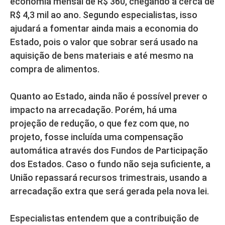
economia mensal de R$ 360, chegando a cerca de
R$ 4,3 mil ao ano. Segundo especialistas, isso
ajudará a fomentar ainda mais a economia do
Estado, pois o valor que sobrar será usado na
aquisição de bens materiais e até mesmo na
compra de alimentos.
Quanto ao Estado, ainda não é possível prever o
impacto na arrecadação. Porém, há uma
projeção de redução, o que fez com que, no
projeto, fosse incluída uma compensação
automática através dos Fundos de Participação
dos Estados. Caso o fundo não seja suficiente, a
União repassará recursos trimestrais, usando a
arrecadação extra que será gerada pela nova lei.
Especialistas entendem que a contribuição de