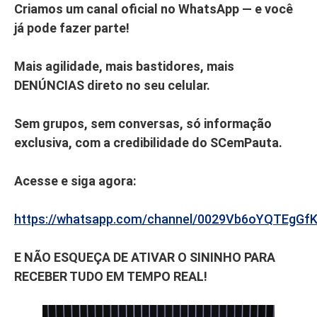
Criamos um canal oficial no WhatsApp — e você
já pode fazer parte!
Mais agilidade, mais bastidores, mais
DENÚNCIAS direto no seu celular.
Sem grupos, sem conversas, só informação
exclusiva, com a credibilidade do SCemPauta.
Acesse e siga agora:
https://whatsapp.com/channel/0029Vb6oYQTEgGf
E NÃO ESQUEÇA DE ATIVAR O SININHO PARA
RECEBER TUDO EM TEMPO REAL!