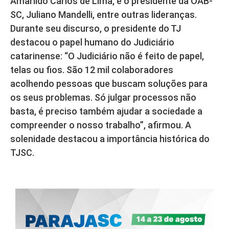
Amarildo Carlos de Lima, e o presidente da OAB-
SC, Juliano Mandelli, entre outras lideranças.
Durante seu discurso, o presidente do TJ
destacou o papel humano do Judiciário
catarinense: “O Judiciário não é feito de papel,
telas ou fios. São 12 mil colaboradores
acolhendo pessoas que buscam soluções para
os seus problemas. Só julgar processos não
basta, é preciso também ajudar a sociedade a
compreender o nosso trabalho”, afirmou. A
solenidade destacou a importância histórica do
TJSC.