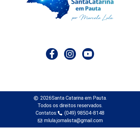
2026
Santa Catarina em Pauta.
Todos os direitos reservados.
Contatos:
(049) 98504-8148
mlula.jornalista@gmail.com