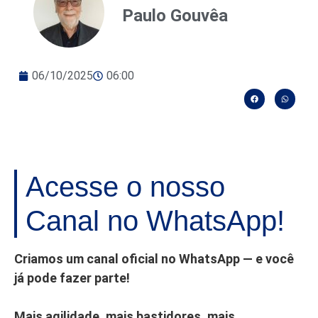
Paulo Gouvêa
06/10/2025
06:00
Acesse o nosso
Canal no WhatsApp!
Criamos um canal oficial no WhatsApp — e você
já pode fazer parte!
Mais agilidade, mais bastidores, mais