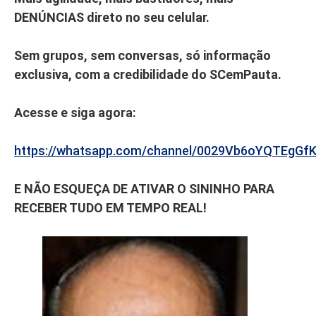
DENÚNCIAS direto no seu celular.
Sem grupos, sem conversas, só informação
exclusiva, com a credibilidade do SCemPauta.
Acesse e siga agora:
https://whatsapp.com/channel/0029Vb6oYQTEgGf
E NÃO ESQUEÇA DE ATIVAR O SININHO PARA
RECEBER TUDO EM TEMPO REAL!