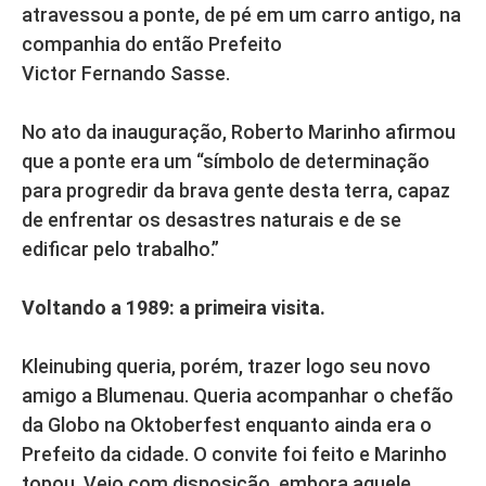
atravessou a ponte, de pé em um carro antigo, na
companhia do então Prefeito
Victor Fernando Sasse.
No ato da inauguração, Roberto Marinho afirmou
que a ponte era um “símbolo de determinação
para progredir da brava gente desta terra, capaz
de enfrentar os desastres naturais e de se
edificar pelo trabalho.”
Voltando a 1989: a primeira visita.
Kleinubing queria, porém, trazer logo seu novo
amigo a Blumenau. Queria acompanhar o chefão
da Globo na Oktoberfest enquanto ainda era o
Prefeito da cidade. O convite foi feito e Marinho
topou. Veio com disposição, embora aquele