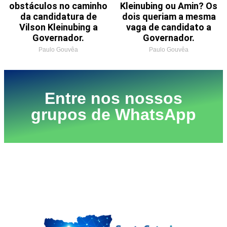
obstáculos no caminho
Kleinubing ou Amin? Os
da candidatura de
dois queriam a mesma
Vilson Kleinubing a
vaga de candidato a
Governador.
Governador.
Paulo Gouvêa
Paulo Gouvêa
Entre nos nossos
grupos de WhatsApp