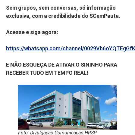
Sem grupos, sem conversas, só informação
exclusiva, com a credibilidade do SCemPauta.
Acesse e siga agora:
https://whatsapp.com/channel/0029Vb6oYQTEgGf
E NÃO ESQUEÇA DE ATIVAR O SININHO PARA
RECEBER TUDO EM TEMPO REAL!
Foto: Divulgação Comunicação HRSP