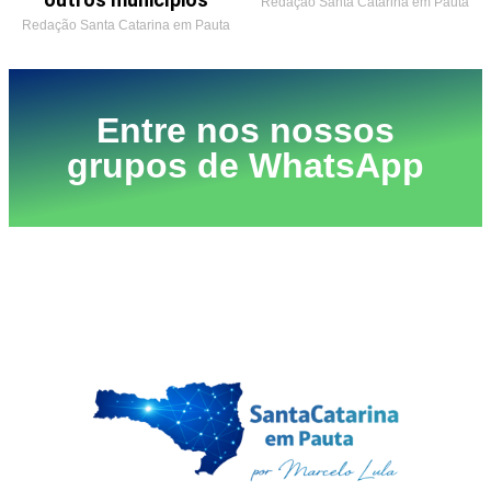
Redação Santa Catarina em Pauta
Redação Santa Catarina em Pauta
Entre nos nossos
grupos de WhatsApp