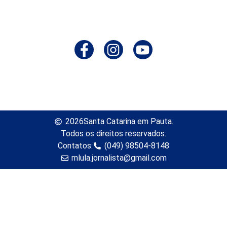
2026
Santa Catarina em Pauta.
Todos os direitos reservados.
Contatos:
(049) 98504-8148
mlula.jornalista@gmail.com