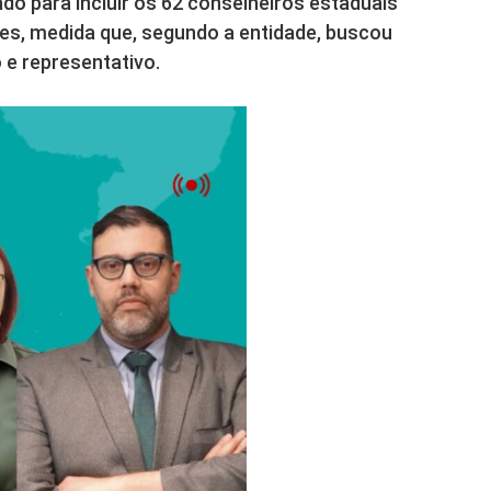
iado para incluir os 62 conselheiros estaduais
ores, medida que, segundo a entidade, buscou
 e representativo.