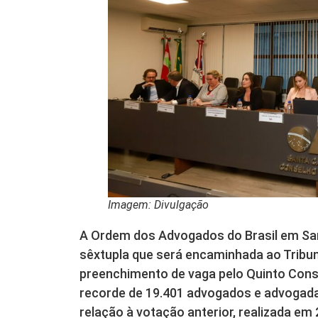
Imagem: Divulgação
A Ordem dos Advogados do Brasil em Sant
sêxtupla que será encaminhada ao Tribun
preenchimento de vaga pelo Quinto Const
recorde de 19.401 advogados e advoga
relação à votação anterior, realizada em 