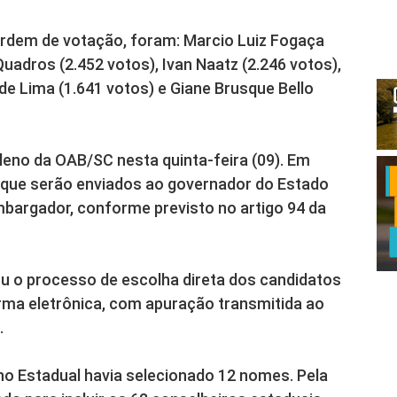
rdem de votação, foram: Marcio Luiz Fogaça
 Quadros (2.452 votos), Ivan Naatz (2.246 votos),
de Lima (1.641 votos) e Giane Brusque Bello
leno da OAB/SC nesta quinta-feira (09). Em
, que serão enviados ao governador do Estado
argador, conforme previsto no artigo 94 da
ou o processo de escolha direta dos candidatos
rma eletrônica, com apuração transmitida ao
.
ho Estadual havia selecionado 12 nomes. Pela