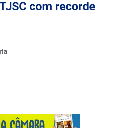
o TJSC com recorde
uta