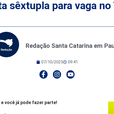
ta sêxtupla para vaga n
Redação Santa Catarina em Pa
07/10/2025
09:41
e você já pode fazer parte!