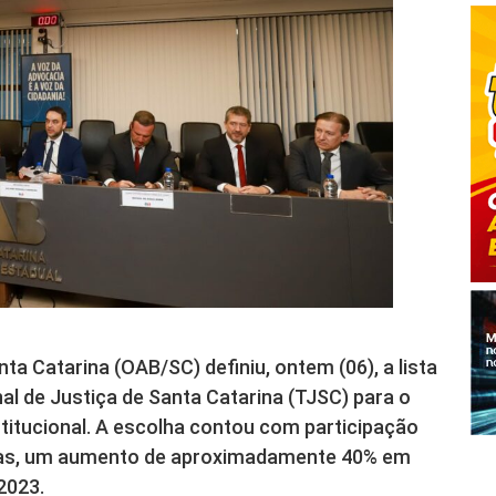
a Catarina (OAB/SC) definiu, ontem (06), a lista
al de Justiça de Santa Catarina (TJSC) para o
itucional. A escolha contou com participação
das, um aumento de aproximadamente 40% em
2023.