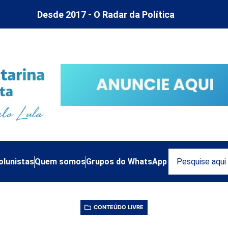
Desde 2017 - O Radar da Política
olunistas
Quem somos
Grupos do WhatsApp
CONTEÚDO LIVRE