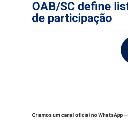
OAB/SC define lis
de participação
Criamos um canal oficial no WhatsApp — 