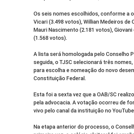
Os seis nomes escolhidos, conforme a o
Vicari (3.498 votos), Willian Medeiros de
Mauri Nascimento (2.181 votos), Giovani 
(1.568 votos).
A lista será homologada pelo Conselho P
seguida, o TJSC selecionará três nomes
para escolha e nomeação do novo desemb
Constituição Federal.
Esta foi a sexta vez que a OAB/SC realiz
pela advocacia. A votação ocorreu de fo
vivo pelo canal da instituição no YouTube
Na etapa anterior do processo, o Consel