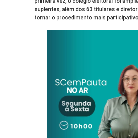
primeira vez, o colégio eleitoral foi ampl
suplentes, além dos 63 titulares e diret
tornar o procedimento mais participativo