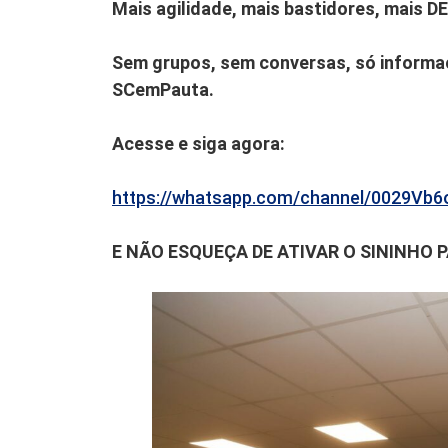
Mais agilidade, mais bastidores, mais D
Sem grupos, sem conversas, só informaç
SCemPauta.
Acesse e siga agora:
https://whatsapp.com/channel/0029V
E NÃO ESQUEÇA DE ATIVAR O SININHO 