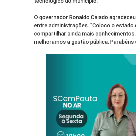
tecnológico do município.
O governador Ronaldo Caiado agradeceu 
entre administrações. “Coloco o estado
compartilhar ainda mais conhecimentos
melhoramos a gestão pública. Parabéns a 