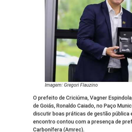
Imagem: Gregori Flauzino
O prefeito de Criciúma, Vagner Espindola
de Goiás, Ronaldo Caiado, no Paço Munici
discutir boas práticas de gestão pública 
encontro contou com a presença de pref
Carbonífera (Amrec).