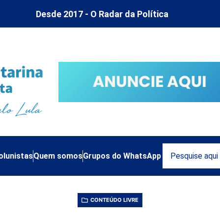
Desde 2017 - O Radar da Política
olunistas
Quem somos
Grupos do WhatsApp
CONTEÚDO LIVRE