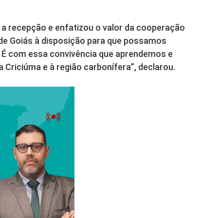
a recepção e enfatizou o valor da cooperação
 de Goiás à disposição para que possamos
. É com essa convivência que aprendemos e
Criciúma e à região carbonífera”, declarou.