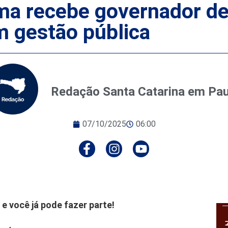
úma recebe governador de
m gestão pública
Redação Santa Catarina em Pa
07/10/2025
06:00
e você já pode fazer parte!