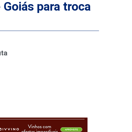
 Goiás para troca
uta