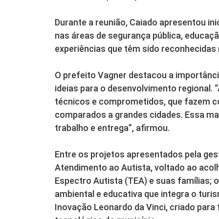
Durante a reunião, Caiado apresentou in
nas áreas de segurança pública, educação
experiências que têm sido reconhecidas
O prefeito Vagner destacou a importânci
ideias para o desenvolvimento regional. 
técnicos e comprometidos, que fazem c
comparados a grandes cidades. Essa mat
trabalho e entrega”, afirmou.
Entre os projetos apresentados pela ges
Atendimento ao Autista, voltado ao aco
Espectro Autista (TEA) e suas famílias; o
ambiental e educativa que integra o turi
Inovação Leonardo da Vinci, criado para