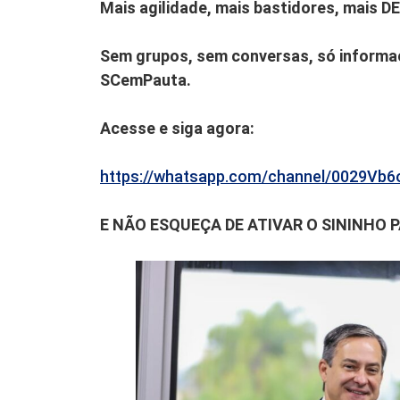
Mais agilidade, mais bastidores, mais D
Sem grupos, sem conversas, só informaç
SCemPauta.
Acesse e siga agora:
https://whatsapp.com/channel/0029V
E NÃO ESQUEÇA DE ATIVAR O SININHO 