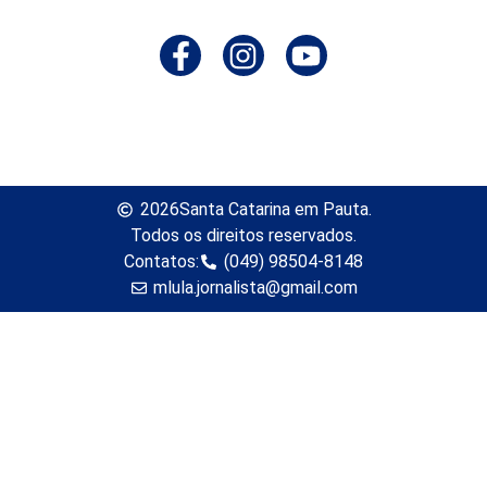
2026
Santa Catarina em Pauta.
Todos os direitos reservados.
Contatos:
(049) 98504-8148
mlula.jornalista@gmail.com