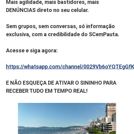
Mais agilidade, mais bastidores, mais
DENÚNCIAS direto no seu celular.
Sem grupos, sem conversas, só informação
exclusiva, com a credibilidade do SCemPauta.
Acesse e siga agora:
https://whatsapp.com/channel/0029Vb6oYQTEgGf
E NÃO ESQUEÇA DE ATIVAR O SININHO PARA
RECEBER TUDO EM TEMPO REAL!