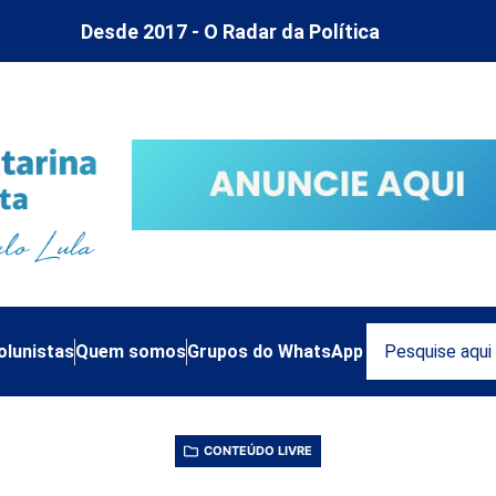
Desde 2017 - O Radar da Política
olunistas
Quem somos
Grupos do WhatsApp
CONTEÚDO LIVRE