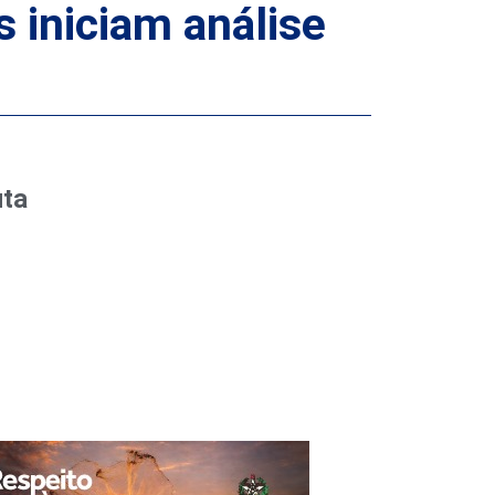
 iniciam análise
uta