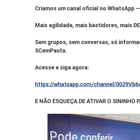
Criamos um canal oficial no WhatsApp — 
Mais agilidade, mais bastidores, mais D
Sem grupos, sem conversas, só informaç
SCemPauta.
Acesse e siga agora:
https://whatsapp.com/channel/0029V
E NÃO ESQUEÇA DE ATIVAR O SININHO 