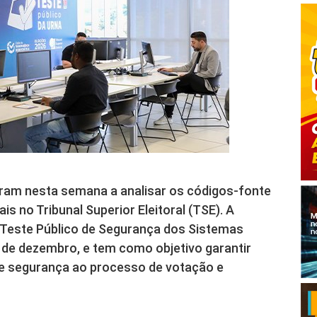
ram nesta semana a analisar os códigos-fonte
is no Tribunal Superior Eleitoral (TSE). A
o Teste Público de Segurança dos Sistemas
 5 de dezembro, e tem como objetivo garantir
a e segurança ao processo de votação e