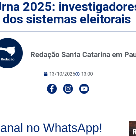
rna 2025: investigadores
 dos sistemas eleitorais
Redação Santa Catarina em Pa
13/10/2025
13:00
anal no WhatsApp!