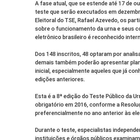
A fase atual, que se estende até 17 de o
teste que serão executados em dezembr
Eleitoral do TSE, Rafael Azevedo, os pa
sobre o funcionamento da urna e seus c
eletrônico brasileiro é reconhecido inte
Dos 148 inscritos, 48 optaram por anali
demais também poderão apresentar plan
inicial, especialmente aqueles que já c
edições anteriores.
Esta é a 8ª edição do Teste Público da 
obrigatório em 2016, conforme a Resoluç
preferencialmente no ano anterior às ele
Durante o teste, especialistas independe
instituições e órgãos públicos examina