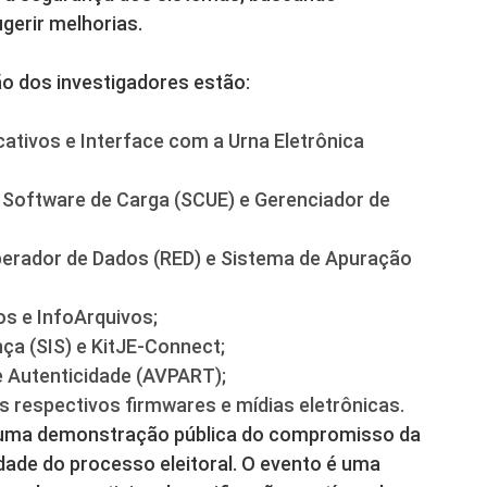
ugerir melhorias.
o dos investigadores estão:
ativos e Interface com a Urna Eletrônica
, Software de Carga (SCUE) e Gerenciador de
erador de Dados (RED) e Sistema de Apuração
s e InfoArquivos;
ça (SIS) e KitJE-Connect;
e Autenticidade (AVPART);
 respectivos firmwares e mídias eletrônicas.
é uma demonstração pública do compromisso da
lidade do processo eleitoral. O evento é uma