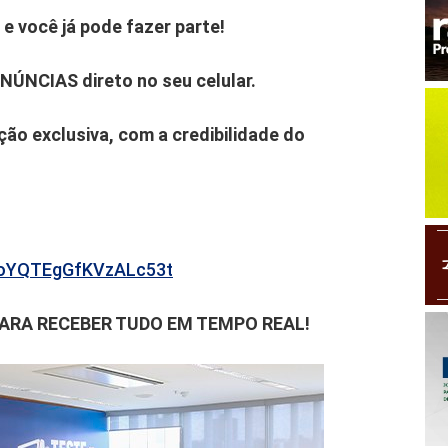
e você já pode fazer parte!
ENÚNCIAS direto no seu celular.
ão exclusiva, com a credibilidade do
b6oYQTEgGfKVzALc53t
PARA RECEBER TUDO EM TEMPO REAL!