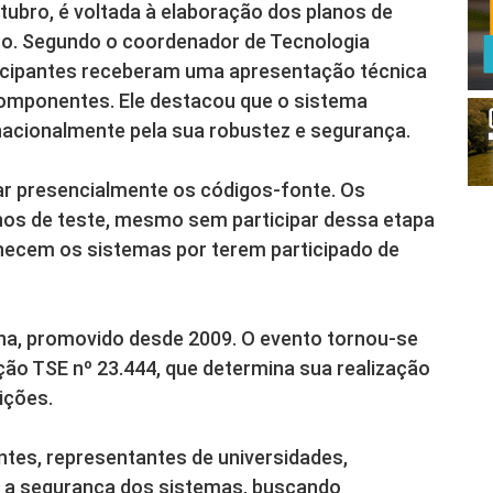
utubro, é voltada à elaboração dos planos de
o. Segundo o coordenador de Tecnologia
rticipantes receberam uma apresentação técnica
omponentes. Ele destacou que o sistema
rnacionalmente pela sua robustez e segurança.
sar presencialmente os códigos-fonte. Os
os de teste, mesmo sem participar dessa etapa
onhecem os sistemas por terem participado de
Urna, promovido desde 2009. O evento tornou-se
ão TSE nº 23.444, que determina sua realização
ições.
ntes, representantes de universidades,
m a segurança dos sistemas, buscando