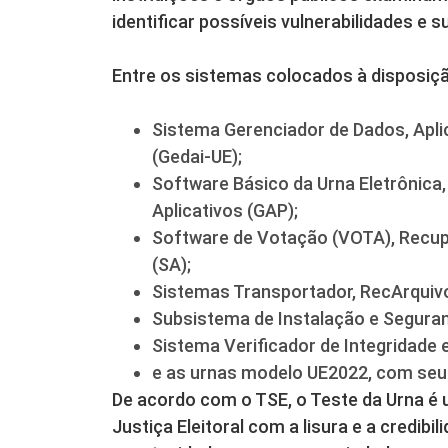
identificar possíveis vulnerabilidades e s
Entre os sistemas colocados à disposiçã
Sistema Gerenciador de Dados, Aplic
(Gedai-UE);
Software Básico da Urna Eletrônica
Aplicativos (GAP);
Software de Votação (VOTA), Recup
(SA);
Sistemas Transportador, RecArquivo
Subsistema de Instalação e Seguran
Sistema Verificador de Integridade 
e as urnas modelo UE2022, com seus
De acordo com o TSE, o Teste da Urna 
Justiça Eleitoral com a lisura e a credibi