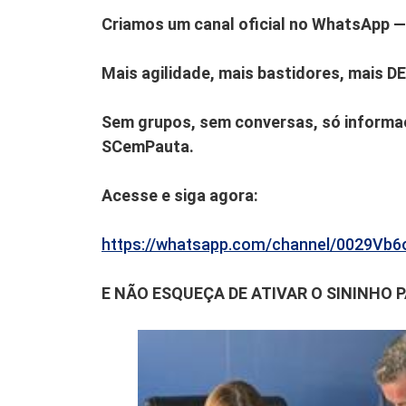
Criamos um canal oficial no WhatsApp — 
Mais agilidade, mais bastidores, mais D
Sem grupos, sem conversas, só informaç
SCemPauta.
Acesse e siga agora:
https://whatsapp.com/channel/0029V
E NÃO ESQUEÇA DE ATIVAR O SININHO 