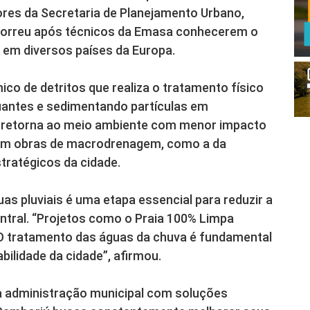
es da Secretaria de Planejamento Urbano,
ocorreu após técnicos da Emasa conhecerem o
a em diversos países da Europa.
co de detritos que realiza o tratamento físico
tuantes e sedimentando partículas em
a retorna ao meio ambiente com menor impacto
 em obras de macrodrenagem, como a da
tratégicos da cidade.
as pluviais é uma etapa essencial para reduzir a
entral. “Projetos como o Praia 100% Limpa
O tratamento das águas da chuva é fundamental
bilidade da cidade”, afirmou.
 administração municipal com soluções