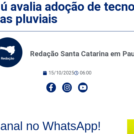
ú avalia adoção de tecno
as pluviais
Redação Santa Catarina em Pa
15/10/2025
06:00
anal no WhatsApp!