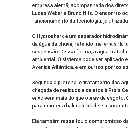
empresa alemã, acompanhada dos diretor
Lucas Weber e Bruno Nitz. O encontro 
funcionamento da tecnologia, já utilizad
O Hydroshark é um separador hidrodinâmi
da água da chuva, retendo materiais flu
suspensão. Dessa forma, a água tratad
ambiental. O sistema pode ser aplicado
Avenida Atlântica, e em outros pontos es
Segundo a prefeita, o tratamento das águ
chegada de resíduos e dejetos à Praia C
envolvem mais do que obras de esgoto. 
para manter a balneabilidade e a sustenta
Ela também ressaltou o compromisso da