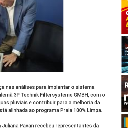
ça nas análises para implantar o sistema
alemã 3P Technik Filtersysteme GMBH, com o
as pluviais e contribuir para a melhoria da
 está alinhada ao programa Praia 100% Limpa.
ita Juliana Pavan recebeu representantes da