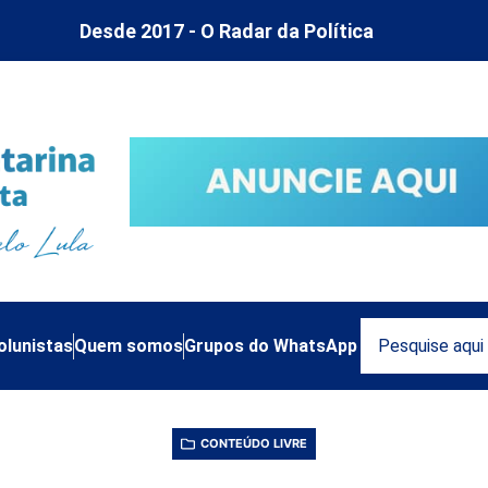
Desde 2017 - O Radar da Política
olunistas
Quem somos
Grupos do WhatsApp
CONTEÚDO LIVRE