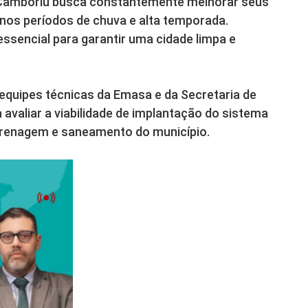
o Camboriú busca constantemente melhorar seus
 nos períodos de chuva e alta temporada.
essencial para garantir uma cidade limpa e
s equipes técnicas da Emasa e da Secretaria de
avaliar a viabilidade de implantação do sistema
drenagem e saneamento do município.