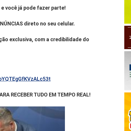
e você já pode fazer parte!
ENÚNCIAS direto no seu celular.
ão exclusiva, com a credibilidade do
b6oYQTEgGfKVzALc53t
PARA RECEBER TUDO EM TEMPO REAL!