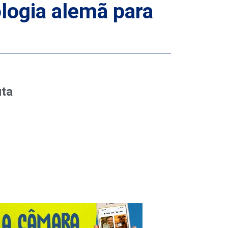
logia alemã para
uta