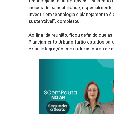
tecnológicas e sustentáveis. “Balneári
índices de balneabilidade, especialmente
Investir em tecnologia e planejamento é 
sustentável”, completou.
Ao final da reunião, ficou definido que a
Planejamento Urbano farão estudos para 
e sua integração com futuras obras de 