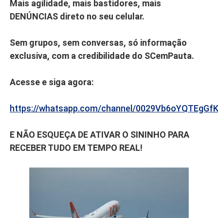
Mais agilidade, mais bastidores, mais
DENÚNCIAS direto no seu celular.
Sem grupos, sem conversas, só informação
exclusiva, com a credibilidade do SCemPauta.
Acesse e siga agora:
https://whatsapp.com/channel/0029Vb6oYQTEgGf
E NÃO ESQUEÇA DE ATIVAR O SININHO PARA
RECEBER TUDO EM TEMPO REAL!