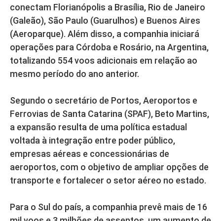
conectam Florianópolis a Brasília, Rio de Janeiro
(Galeão), São Paulo (Guarulhos) e Buenos Aires
(Aeroparque). Além disso, a companhia iniciará
operações para Córdoba e Rosário, na Argentina,
totalizando 554 voos adicionais em relação ao
mesmo período do ano anterior.
Segundo o secretário de Portos, Aeroportos e
Ferrovias de Santa Catarina (SPAF), Beto Martins,
a expansão resulta de uma política estadual
voltada à integração entre poder público,
empresas aéreas e concessionárias de
aeroportos, com o objetivo de ampliar opções de
transporte e fortalecer o setor aéreo no estado.
Para o Sul do país, a companhia prevê mais de 16
mil voos e 3 milhões de assentos, um aumento de