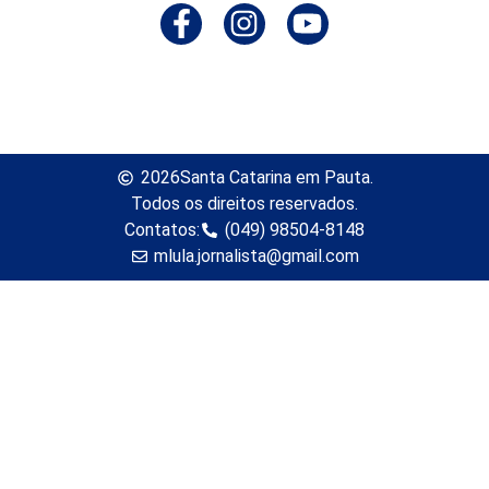
2026
Santa Catarina em Pauta.
Todos os direitos reservados.
Contatos:
(049) 98504-8148
mlula.jornalista@gmail.com