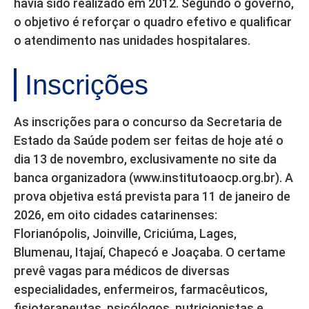
havia sido realizado em 2012. Segundo o governo,
o objetivo é reforçar o quadro efetivo e qualificar
o atendimento nas unidades hospitalares.
Inscrições
As inscrições para o concurso da Secretaria de
Estado da Saúde podem ser feitas de hoje até o
dia 13 de novembro, exclusivamente no site da
banca organizadora (www.institutoaocp.org.br). A
prova objetiva está prevista para 11 de janeiro de
2026, em oito cidades catarinenses:
Florianópolis, Joinville, Criciúma, Lages,
Blumenau, Itajaí, Chapecó e Joaçaba. O certame
prevê vagas para médicos de diversas
especialidades, enfermeiros, farmacêuticos,
fisioterapeutas, psicólogos, nutricionistas e