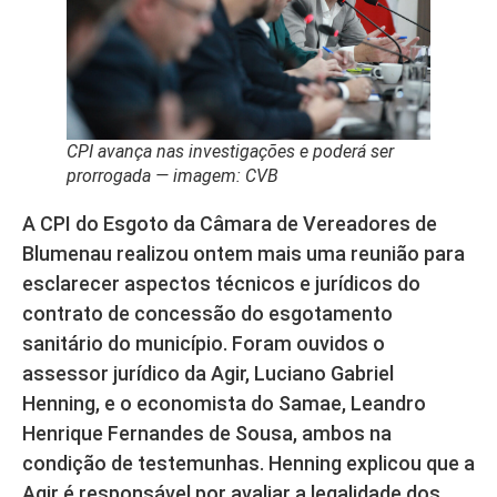
CPI avança nas investigações e poderá ser
prorrogada — imagem: CVB
A CPI do Esgoto da Câmara de Vereadores de
Blumenau realizou ontem mais uma reunião para
esclarecer aspectos técnicos e jurídicos do
contrato de concessão do esgotamento
sanitário do município. Foram ouvidos o
assessor jurídico da Agir, Luciano Gabriel
Henning, e o economista do Samae, Leandro
Henrique Fernandes de Sousa, ambos na
condição de testemunhas. Henning explicou que a
Agir é responsável por avaliar a legalidade dos