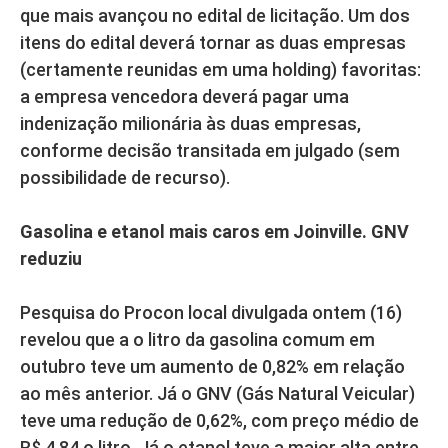
que mais avançou no edital de licitação. Um dos
itens do edital deverá tornar as duas empresas
(certamente reunidas em uma holding) favoritas:
a empresa vencedora deverá pagar uma
indenização milionária às duas empresas,
conforme decisão transitada em julgado (sem
possibilidade de recurso).
Gasolina e etanol mais caros em Joinville. GNV
reduziu
Pesquisa do Procon local divulgada ontem (16)
revelou que a o litro da gasolina comum em
outubro teve um aumento de 0,82% em relação
ao mês anterior. Já o GNV (Gás Natural Veicular)
teve uma redução de 0,62%, com preço médio de
R$ 4,84 o litro. Já o etanol teve a maior alta entre