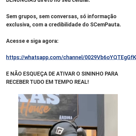
Sem grupos, sem conversas, só informação
exclusiva, com a credibilidade do SCemPauta.
Acesse e siga agora:
https://whatsapp.com/channel/0029Vb6oYQTEgGf
E NÃO ESQUEÇA DE ATIVAR O SININHO PARA
RECEBER TUDO EM TEMPO REAL!