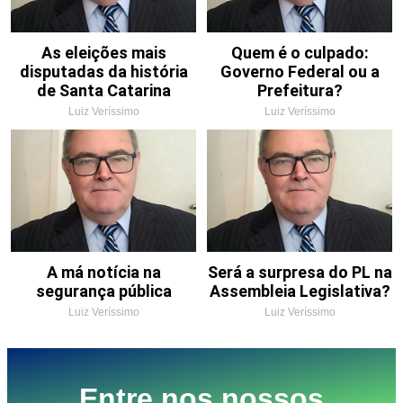
As eleições mais
Quem é o culpado:
disputadas da história
Governo Federal ou a
de Santa Catarina
Prefeitura?
Luiz Veríssimo
Luiz Veríssimo
A má notícia na
Será a surpresa do PL na
segurança pública
Assembleia Legislativa?
Luiz Veríssimo
Luiz Veríssimo
Entre nos nossos