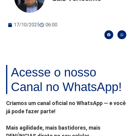
17/10/2025
06:00
Acesse o nosso
Canal no WhatsApp!
Criamos um canal oficial no WhatsApp — e você
já pode fazer parte!
Mais agilidade, mais bastidores, mais
DENÚNCIAS direto no seu celular.