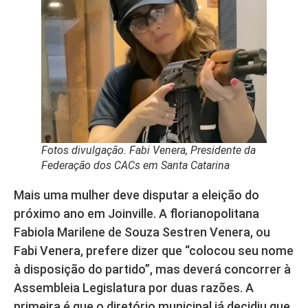
Fotos divulgação. Fabi Venera, Presidente da
Federação dos CACs em Santa Catarina
Mais uma mulher deve disputar a eleição do
próximo ano em Joinville. A florianopolitana
Fabiola Marilene de Souza Sestren Venera, ou
Fabi Venera, prefere dizer que “colocou seu nome
à disposição do partido”, mas deverá concorrer à
Assembleia Legislatura por duas razões. A
primeira é que o diretório municipal já decidiu que