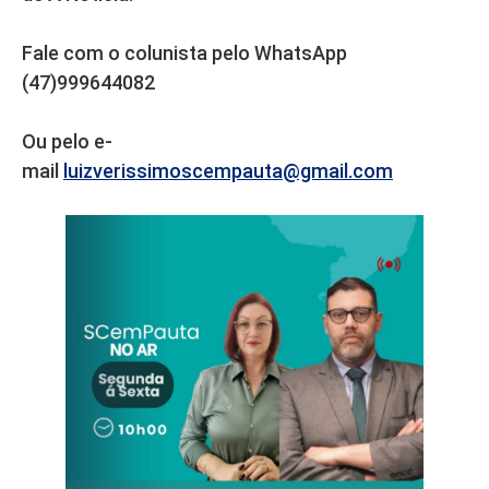
Fale com o colunista pelo WhatsApp
(47)999644082
Ou pelo e-
mail
luizverissimoscempauta@gmail.com