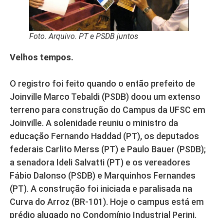
Foto. Arquivo. PT e PSDB juntos
Velhos tempos.
O registro foi feito quando o então prefeito de
Joinville Marco Tebaldi (PSDB) doou um extenso
terreno para construção do Campus da UFSC em
Joinville. A solenidade reuniu o ministro da
educação Fernando Haddad (PT), os deputados
federais Carlito Merss (PT) e Paulo Bauer (PSDB);
a senadora Ideli Salvatti (PT) e os vereadores
Fábio Dalonso (PSDB) e Marquinhos Fernandes
(PT). A construção foi iniciada e paralisada na
Curva do Arroz (BR-101). Hoje o campus está em
prédio alugado no Condomínio Industrial Perini.