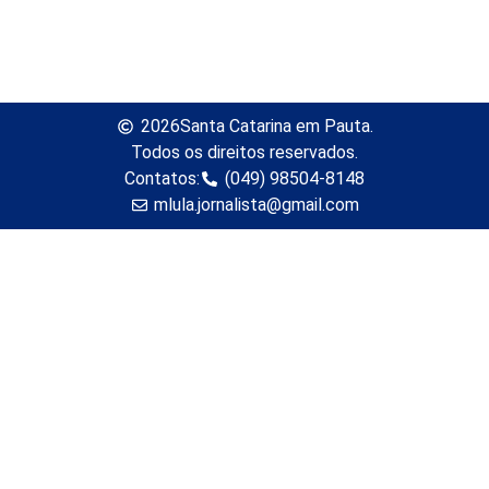
2026
Santa Catarina em Pauta.
Todos os direitos reservados.
Contatos:
(049) 98504-8148
mlula.jornalista@gmail.com