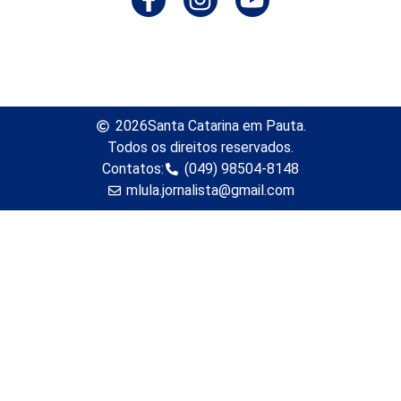
2026
Santa Catarina em Pauta.
Todos os direitos reservados.
Contatos:
(049) 98504-8148
mlula.jornalista@gmail.com