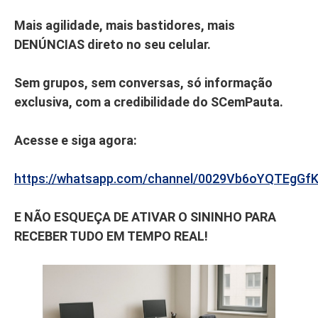
Mais agilidade, mais bastidores, mais
DENÚNCIAS direto no seu celular.
Sem grupos, sem conversas, só informação
exclusiva, com a credibilidade do SCemPauta.
Acesse e siga agora:
https://whatsapp.com/channel/0029Vb6oYQTEgGf
E NÃO ESQUEÇA DE ATIVAR O SININHO PARA
RECEBER TUDO EM TEMPO REAL!