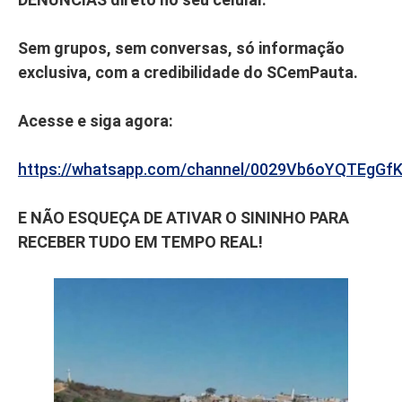
Sem grupos, sem conversas, só informação
exclusiva, com a credibilidade do SCemPauta.
Acesse e siga agora:
https://whatsapp.com/channel/0029Vb6oYQTEgGf
E NÃO ESQUEÇA DE ATIVAR O SININHO PARA
RECEBER TUDO EM TEMPO REAL!