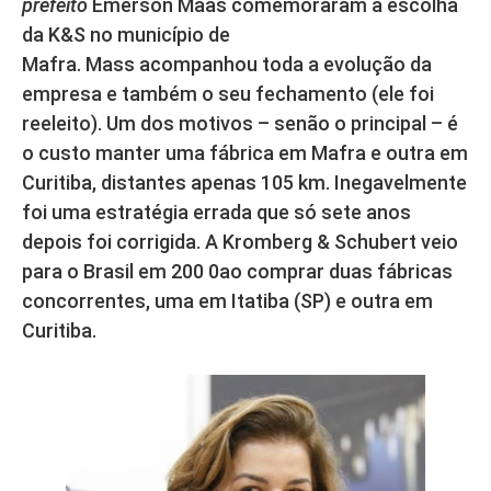
prefeito
Emerson Maas comemoraram a escolha
da K&S no município de
Mafra. Mass acompanhou toda a evolução da
empresa e também o seu fechamento (ele foi
reeleito). Um dos motivos – senão o principal – é
o custo manter uma fábrica em Mafra e outra em
Curitiba, distantes apenas 105 km. Inegavelmente
foi uma estratégia errada que só sete anos
depois foi corrigida. A Kromberg & Schubert veio
para o Brasil em 200 0ao comprar duas fábricas
concorrentes, uma em Itatiba (SP) e outra em
Curitiba.