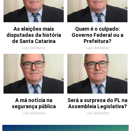
As eleições mais
Quem é o culpado:
disputadas da história
Governo Federal ou a
de Santa Catarina
Prefeitura?
Luiz Veríssimo
Luiz Veríssimo
A má notícia na
Será a surpresa do PL na
segurança pública
Assembleia Legislativa?
Luiz Veríssimo
Luiz Veríssimo