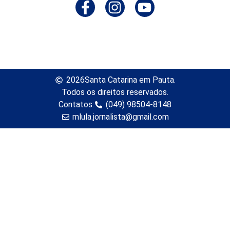
2026
Santa Catarina em Pauta.
Todos os direitos reservados.
Contatos:
(049) 98504-8148
mlula.jornalista@gmail.com