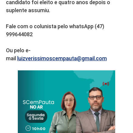
candidato foi eleito e quatro anos depois o
suplente assumiu.
Fale com o colunista pelo whatsApp (47)
999644082
Ou pelo e-
mail
luizverissimoscempauta@gmail.com