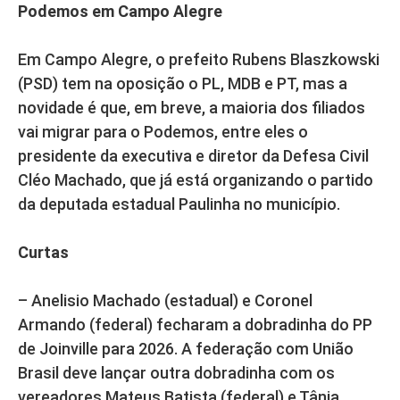
Podemos em Campo Alegre
Em Campo Alegre, o prefeito Rubens Blaszkowski
(PSD) tem na oposição o PL, MDB e PT, mas a
novidade é que, em breve, a maioria dos filiados
vai migrar para o Podemos, entre eles o
presidente da executiva e diretor da Defesa Civil
Cléo Machado, que já está organizando o partido
da deputada estadual Paulinha no município.
Curtas
– Anelisio Machado (estadual) e Coronel
Armando (federal) fecharam a dobradinha do PP
de Joinville para 2026. A federação com União
Brasil deve lançar outra dobradinha com os
vereadores Mateus Batista (federal) e Tânia