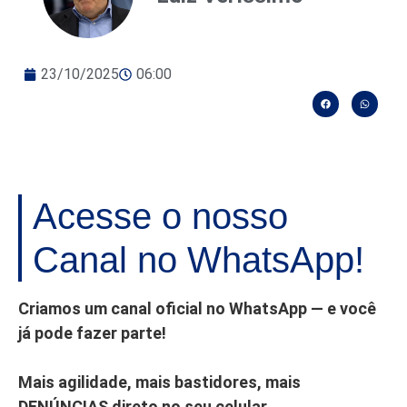
23/10/2025
06:00
Acesse o nosso
Canal no WhatsApp!
Criamos um canal oficial no WhatsApp — e você
já pode fazer parte!
Mais agilidade, mais bastidores, mais
DENÚNCIAS direto no seu celular.