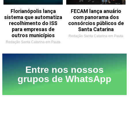
Florianópolis lança
FECAM lança anuário
sistema que automatiza
com panorama dos
recolhimento do ISS
consórcios públicos de
para empresas de
Santa Catarina
outros municípios
Redação Santa Catarina em Pauta
Redação Santa Catarina em Pauta
Entre nos nossos
grupos de WhatsApp