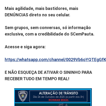
Mais agilidade, mais bastidores, mais
DENÚNCIAS direto no seu celular.
Sem grupos, sem conversas, só informação
exclusiva, com a credibilidade do SCemPauta.
Acesse e siga agora:
https://whatsapp.com/channel/0029Vb6oYQTEgGf
E NÃO ESQUEÇA DE ATIVAR O SININHO PARA
RECEBER TUDO EM TEMPO REAL!