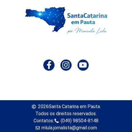
2026
Santa Catarina em Pauta.
Todos os direitos reservados.
Contatos:
(049) 98504-8148
mlula.jornalista@gmail.com