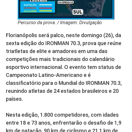
Percurso da prova. / Imagem: Divulgação
Florianópolis será palco, neste domingo (26), da
sexta edição do IRONMAN 70.3, prova que reúne
triatletas de elite e amadores em uma das
competições mais tradicionais do calendário
esportivo internacional. O evento tem status de
Campeonato Latino-Americano e é
classificatório para o Mundial do IRONMAN 70.3,
reunindo atletas de 24 estados brasileiros e 20
países.
Nesta edição, 1.800 competidores, com idades
entre 18 e 73 anos, enfrentarão o desafio de 1,9
km de natação, 90 km de ciclismo e 21,1 km de