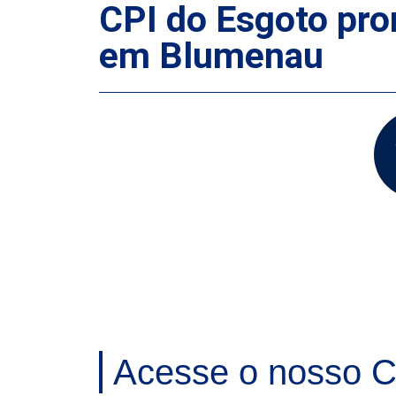
CPI do Esgoto pro
em Blumenau
Acesse o nosso C