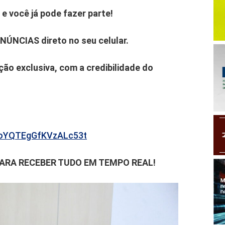
e você já pode fazer parte!
ENÚNCIAS direto no seu celular.
ão exclusiva, com a credibilidade do
b6oYQTEgGfKVzALc53t
PARA RECEBER TUDO EM TEMPO REAL!