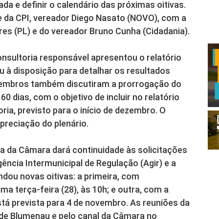
ada e definir o calendário das próximas oitivas.
e da CPI, vereador Diego Nasato (NOVO), com a
res (PL) e do vereador Bruno Cunha (Cidadania).
onsultoria responsável apresentou o relatório
ou à disposição para detalhar os resultados
membros também discutiram a prorrogação do
 dias, com o objetivo de incluir no relatório
ria, previsto para o início de dezembro. O
preciação do plenário.
ca da Câmara dará continuidade às solicitações
ncia Intermunicipal de Regulação (Agir) e a
ou novas oitivas: a primeira, com
ma terça-feira (28), às 10h; e outra, com a
tá prevista para 4 de novembro. As reuniões da
a de Blumenau e pelo canal da Câmara no