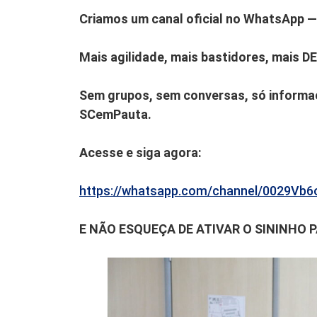
Criamos um canal oficial no WhatsApp — 
Mais agilidade, mais bastidores, mais D
Sem grupos, sem conversas, só informaç
SCemPauta.
Acesse e siga agora:
https://whatsapp.com/channel/0029V
E NÃO ESQUEÇA DE ATIVAR O SININHO 