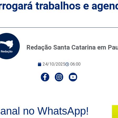
rrogará trabalhos e agen
Redação Santa Catarina em Pa
24/10/2025
06:00
anal no WhatsApp!