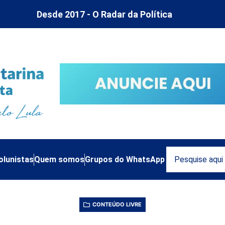
Desde 2017 - O Radar da Política
olunistas
Quem somos
Grupos do WhatsApp
CONTEÚDO LIVRE