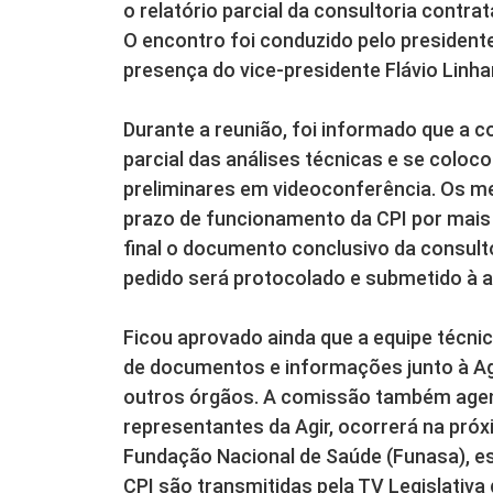
o relatório parcial da consultoria contrat
O encontro foi conduzido pelo president
presença do vice-presidente Flávio Linha
Durante a reunião, foi informado que a c
parcial das análises técnicas e se coloc
preliminares em videoconferência. Os 
prazo de funcionamento da CPI por mais 60
final o documento conclusivo da consulto
pedido será protocolado e submetido à a
Ficou aprovado ainda que a equipe técni
de documentos e informações junto à Agê
outros órgãos. A comissão também agend
representantes da Agir, ocorrerá na próxi
Fundação Nacional de Saúde (Funasa), es
CPI são transmitidas pela TV Legislativ