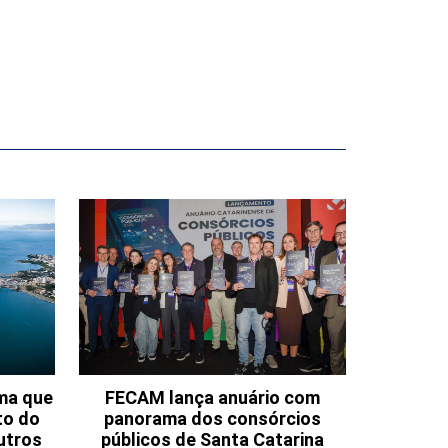
ema que
FECAM lança anuário com
to do
panorama dos consórcios
utros
públicos de Santa Catarina