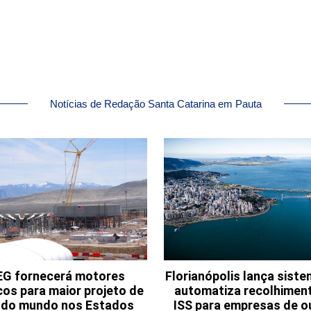
Notícias de Redação Santa Catarina em Pauta
G fornecerá motores
Florianópolis lança sist
cos para maior projeto de
automatiza recolhimen
o do mundo nos Estados
ISS para empresas de o