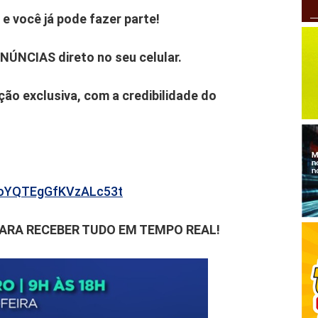
e você já pode fazer parte!
ENÚNCIAS direto no seu celular.
ão exclusiva, com a credibilidade do
b6oYQTEgGfKVzALc53t
PARA RECEBER TUDO EM TEMPO REAL!