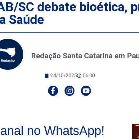
AB/SC debate bioética, p
da Saúde
Redação Santa Catarina em Pa
24/10/2025
06:00
anal no WhatsApp!