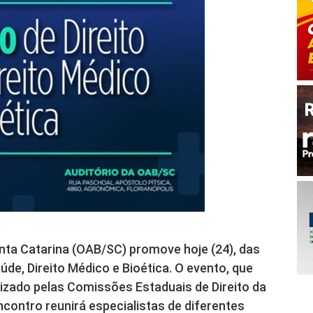
ta Catarina (OAB/SC) promove hoje (24), das
aúde, Direito Médico e Bioética. O evento, que
nizado pelas Comissões Estaduais de Direito da
ncontro reunirá especialistas de diferentes