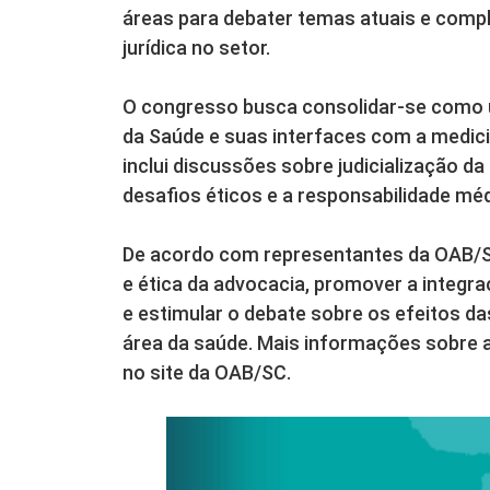
áreas para debater temas atuais e compl
jurídica no setor.
O congresso busca consolidar-se como u
da Saúde e suas interfaces com a medici
inclui discussões sobre judicialização d
desafios éticos e a responsabilidade médic
De acordo com representantes da OAB/SC
e ética da advocacia, promover a integraç
e estimular o debate sobre os efeitos d
área da saúde. Mais informações sobre a
no site da OAB/SC.