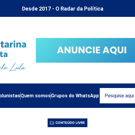
Desde 2017 - O Radar da Política
olunistas
Quem somos
Grupos do WhatsApp
CONTEÚDO LIVRE