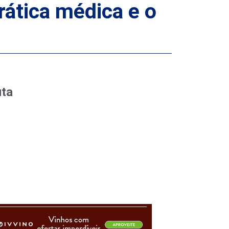
rática médica e o
uta