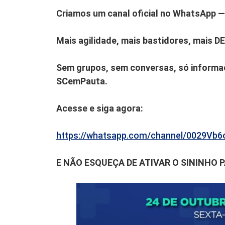
Criamos um canal oficial no WhatsApp — 
Mais agilidade, mais bastidores, mais D
Sem grupos, sem conversas, só informaç
SCemPauta.
Acesse e siga agora:
https://whatsapp.com/channel/0029V
E NÃO ESQUEÇA DE ATIVAR O SININHO 