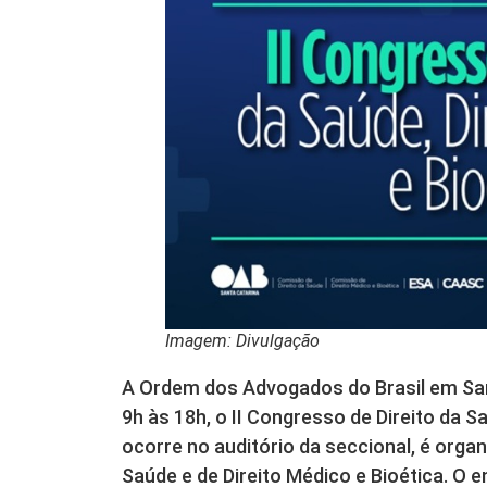
Imagem: Divulgação
A Ordem dos Advogados do Brasil em San
9h às 18h, o II Congresso de Direito da S
ocorre no auditório da seccional, é orga
Saúde e de Direito Médico e Bioética. O e