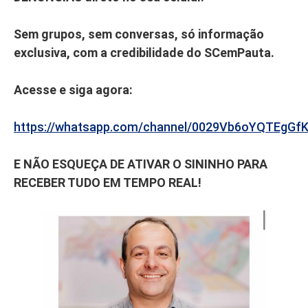
Sem grupos, sem conversas, só informação
exclusiva, com a credibilidade do SCemPauta.
Acesse e siga agora:
https://whatsapp.com/channel/0029Vb6oYQTEgGf
E NÃO ESQUEÇA DE ATIVAR O SININHO PARA
RECEBER TUDO EM TEMPO REAL!