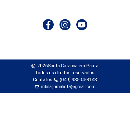
2026
Santa Catarina em Pauta.
Todos os direitos reservados.
Contatos:
(049) 98504-8148
mlula.jornalista@gmail.com