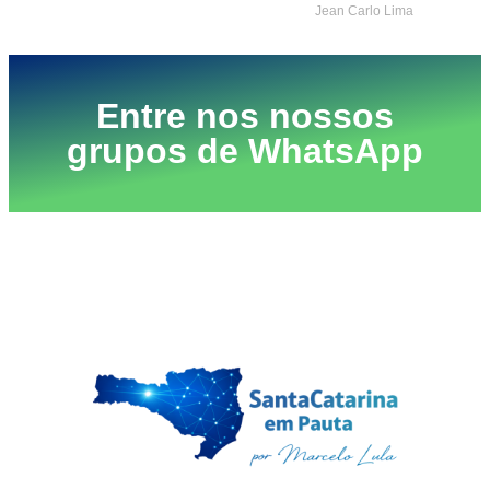
Jean Carlo Lima
Entre nos nossos
grupos de WhatsApp