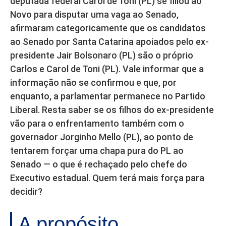
deputada federal Carol de Toni (PL) se filiou ao
Novo para disputar uma vaga ao Senado,
afirmaram categoricamente que os candidatos
ao Senado por Santa Catarina apoiados pelo ex-
presidente Jair Bolsonaro (PL) são o próprio
Carlos e Carol de Toni (PL). Vale informar que a
informação não se confirmou e que, por
enquanto, a parlamentar permanece no Partido
Liberal. Resta saber se os filhos do ex-presidente
vão para o enfrentamento também com o
governador Jorginho Mello (PL), ao ponto de
tentarem forçar uma chapa pura do PL ao
Senado — o que é rechaçado pelo chefe do
Executivo estadual. Quem terá mais força para
decidir?
A propósito