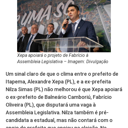
Xepa apoiará o projeto de Fabrício à
Assembleia Legislativa – Imagem: Divulgação
Um sinal claro de que o clima entre o prefeito de
Itapema, Alexandre Xepa (PL), e a ex-prefeita
Nilza Simas (PL) não melhorou é que Xepa apoiará
o ex-prefeito de Balneário Camboriú, Fabrício
Oliveira (PL), que disputará uma vaga à
Assembleia Legislativa. Nilza também é pré-
candidata a estadual, mas não contará com o
apoio do prefeito que apoiou na eleição. Na