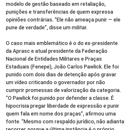
modelo de gestão baseado em retaliação,
punições e transferências de quem expressa
opiniões contrárias. “Ele não ameaça punir — ele
pune de verdade”, disse um militar.
O caso mais emblemático é o do ex-presidente
da Aprasc e atual presidente da Federação
Nacional de Entidades Militares e Praças
Estaduais (Fenepe), João Carlos Pawlick. Ele foi
punido com dois dias de detenção após gravar
um vídeo criticando o governador por não
cumprir promessas de valorização da categoria.
“O Pawlick foi punido por defender a classe. É
hipocrisia pregar liberdade de expressão e punir
quem fala em nome dos praças”, afirmou uma
fonte. “Mesmo com respaldo jurídico, não adianta
recorrer, porque a última instância é o próprio