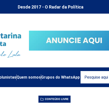
Desde 2017 - O Radar da Política
olunistas
Quem somos
Grupos do WhatsApp
CONTEÚDO LIVRE