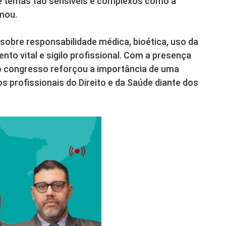
 temas tão sensíveis e complexos como a
rmou.
sobre responsabilidade médica, bioética, uso da
mento vital e sigilo profissional. Com a presença
, o congresso reforçou a importância de uma
os profissionais do Direito e da Saúde diante dos