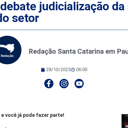
ebate judicialização da
do setor
Redação Santa Catarina em Pa
28/10/2025
06:00
e você já pode fazer parte!