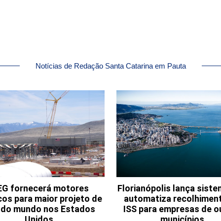
Notícias de Redação Santa Catarina em Pauta
G fornecerá motores
Florianópolis lança sist
cos para maior projeto de
automatiza recolhimen
o do mundo nos Estados
ISS para empresas de o
Unidos
municípios