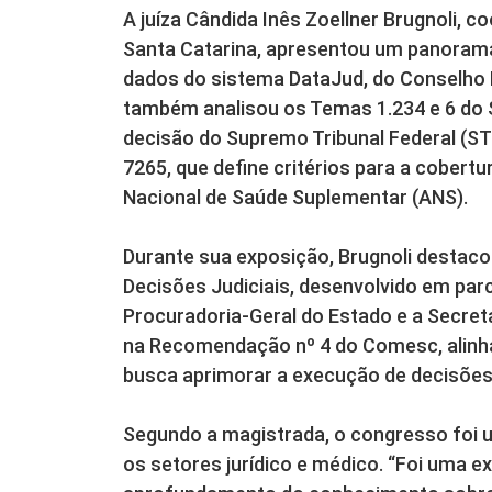
A juíza Cândida Inês Zoellner Brugnoli, 
Santa Catarina, apresentou um panorama 
dados do sistema DataJud, do Conselho N
também analisou os Temas 1.234 e 6 do Su
decisão do Supremo Tribunal Federal (STF
7265, que define critérios para a cobert
Nacional de Saúde Suplementar (ANS).
Durante sua exposição, Brugnoli destac
Decisões Judiciais, desenvolvido em parc
Procuradoria-Geral do Estado e a Secret
na Recomendação nº 4 do Comesc, alinh
busca aprimorar a execução de decisões j
Segundo a magistrada, o congresso foi u
os setores jurídico e médico. “Foi uma e