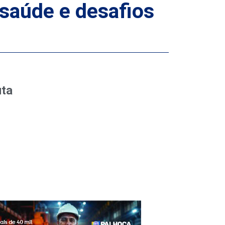
 saúde e desafios
uta