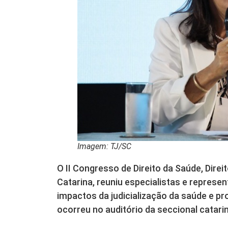
Imagem: TJ/SC
O II Congresso de Direito da Saúde, Dire
Catarina, reuniu especialistas e represen
impactos da judicialização da saúde e pr
ocorreu no auditório da seccional catar