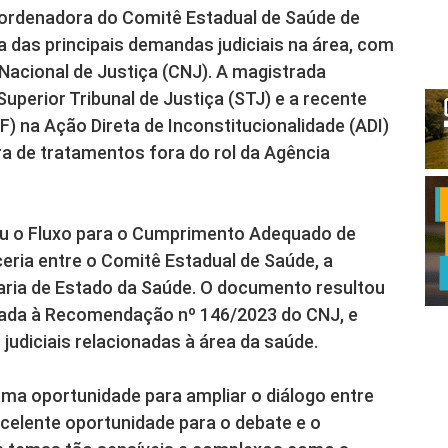
coordenadora do Comitê Estadual de Saúde de
das principais demandas judiciais na área, com
acional de Justiça (CNJ). A magistrada
perior Tribunal de Justiça (STJ) e a recente
) na Ação Direta de Inconstitucionalidade (ADI)
ura de tratamentos fora do rol da Agência
ou o Fluxo para o Cumprimento Adequado de
eria entre o Comitê Estadual de Saúde, a
aria de Estado da Saúde. O documento resultou
ada à Recomendação nº 146/2023 do CNJ, e
udiciais relacionadas à área da saúde.
ma oportunidade para ampliar o diálogo entre
xcelente oportunidade para o debate e o