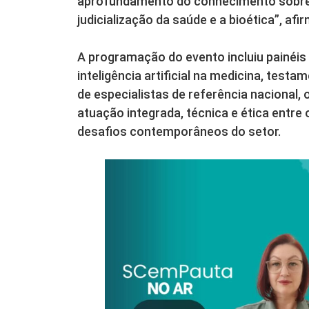
aprofundamento do conhecimento sobre
judicialização da saúde e a bioética”, afi
A programação do evento incluiu painéis 
inteligência artificial na medicina, testa
de especialistas de referência nacional
atuação integrada, técnica e ética entre 
desafios contemporâneos do setor.