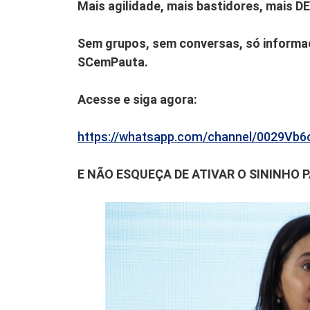
Mais agilidade, mais bastidores, mais D
Sem grupos, sem conversas, só informaç
SCemPauta.
Acesse e siga agora:
https://whatsapp.com/channel/0029V
E NÃO ESQUEÇA DE ATIVAR O SININHO 