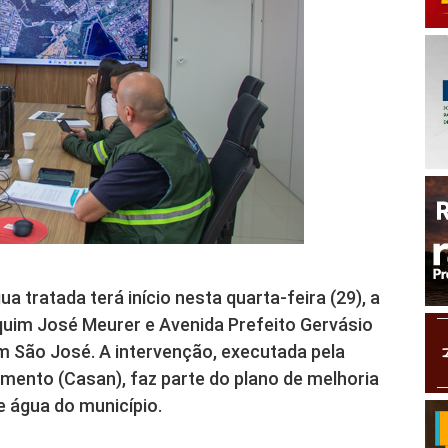
 tratada terá início nesta quarta-feira (29), a
aquim José Meurer e Avenida Prefeito Gervásio
 em São José. A intervenção, executada pela
ento (Casan), faz parte do plano de melhoria
e água do município.