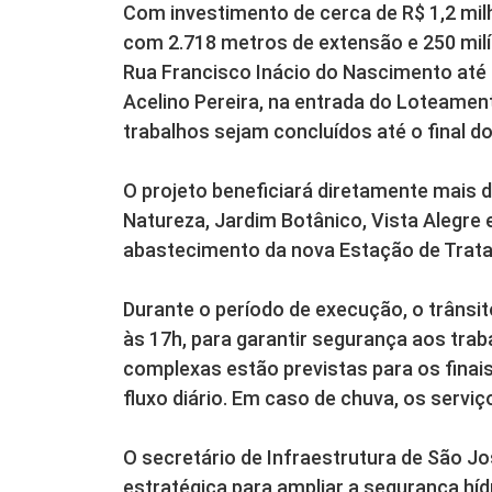
Com investimento de cerca de R$ 1,2 mil
com 2.718 metros de extensão e 250 mil
Rua Francisco Inácio do Nascimento até 
Acelino Pereira, na entrada do Loteamen
trabalhos sejam concluídos até o final d
O projeto beneficiará diretamente mais 
Natureza, Jardim Botânico, Vista Alegre 
abastecimento da nova Estação de Trat
Durante o período de execução, o trânsit
às 17h, para garantir segurança aos tra
complexas estão previstas para os finai
fluxo diário. Em caso de chuva, os servi
O secretário de Infraestrutura de São Jos
estratégica para ampliar a segurança híd