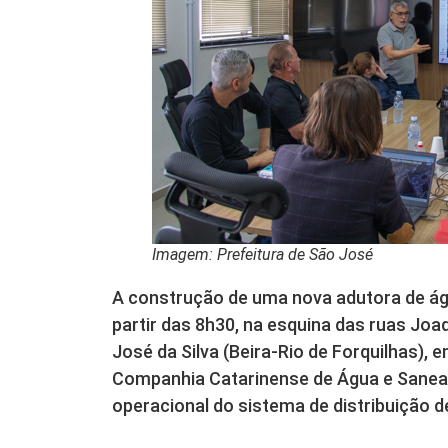
Imagem: Prefeitura de São José
A construção de uma nova adutora de água
partir das 8h30, na esquina das ruas Jo
José da Silva (Beira-Rio de Forquilhas),
Companhia Catarinense de Água e Saneam
operacional do sistema de distribuição d