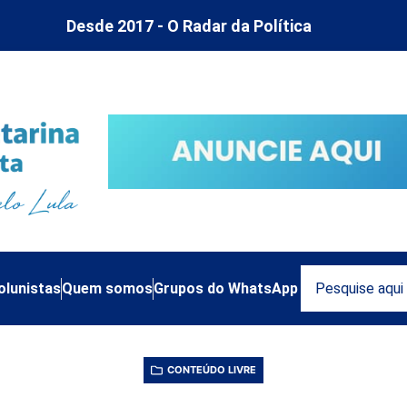
Desde 2017 - O Radar da Política
olunistas
Quem somos
Grupos do WhatsApp
CONTEÚDO LIVRE