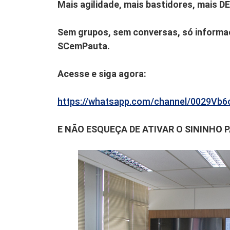
Mais agilidade, mais bastidores, mais D
Sem grupos, sem conversas, só informaç
SCemPauta.
Acesse e siga agora:
https://whatsapp.com/channel/0029V
E NÃO ESQUEÇA DE ATIVAR O SININHO 