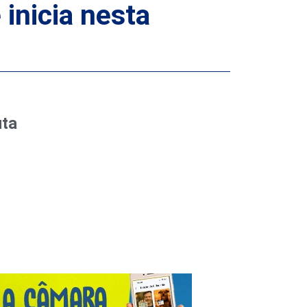
inicia nesta
uta