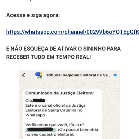
Acesse e siga agora:
https://whatsapp.com/channel/0029Vb6oYQTEgGf
E NÃO ESQUEÇA DE ATIVAR O SININHO PARA
RECEBER TUDO EM TEMPO REAL!