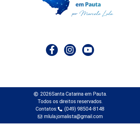
2026
Santa Catarina em Pauta.
Todos os direitos reservados.
Contatos:
(049) 98504-8148
mlula.jornalista@gmail.com