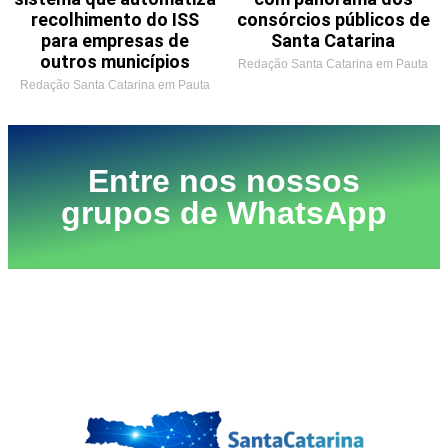
recolhimento do ISS
consórcios públicos de
para empresas de
Santa Catarina
outros municípios
Redação Santa Catarina em Pauta
Redação Santa Catarina em Pauta
Entre nos nossos
grupos de WhatsApp