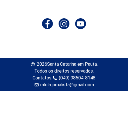
2026
Santa Catarina em Pauta.
Todos os direitos reservados.
Contatos:
(049) 98504-8148
mlula.jornalista@gmail.com