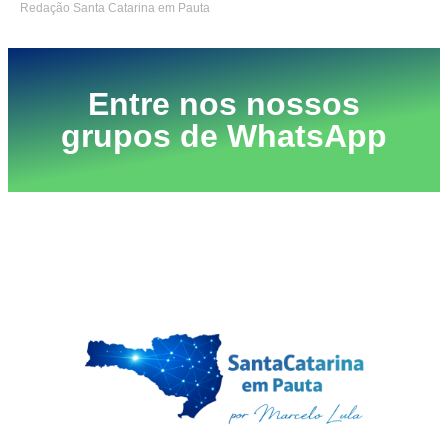
Redação Santa Catarina em Pauta
Entre nos nossos
grupos de WhatsApp