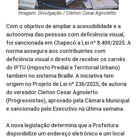
Imagem: Divulgação / Cleiton Cesar Agnoletto
Com o objetivo de ampliar a acessibilidade e a
autonomia das pessoas com deficiência visual,
foi sancionada em Chapecó a Lei nº 8.400/2025. A
norma assegura aos contribuintes com
deficiência visual o direito de receber os carnês
do IPTU (Imposto Predial e Territorial Urbano)
também no sistema Braille. A iniciativa tem
origem no Projeto de Lei nº 236/2025, de autoria
do vereador Cleiton Cesar Agnoletto
(Progressistas), aprovado pela Câmara Municipal
e sancionado pelo Executivo na última semana.
A nova legislação determina que a Prefeitura
disponibilize um endereço eletrônico e um local