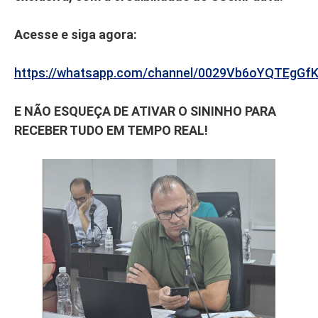
Acesse e siga agora:
https://whatsapp.com/channel/0029Vb6oYQTEgGf
E NÃO ESQUEÇA DE ATIVAR O SININHO PARA
RECEBER TUDO EM TEMPO REAL!